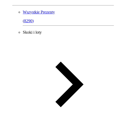
Wszystkie
Prezenty
(
8290
)
Skoki i loty