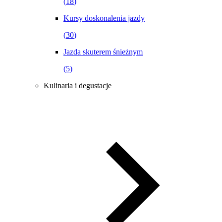
(
18
)
Kursy doskonalenia jazdy
(
30
)
Jazda skuterem śnieżnym
(
5
)
Kulinaria i degustacje