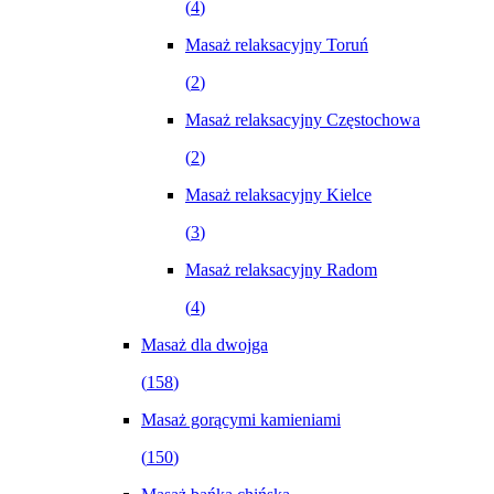
(
4
)
Masaż relaksacyjny Toruń
(
2
)
Masaż relaksacyjny Częstochowa
(
2
)
Masaż relaksacyjny Kielce
(
3
)
Masaż relaksacyjny Radom
(
4
)
Masaż dla dwojga
(
158
)
Masaż gorącymi kamieniami
(
150
)