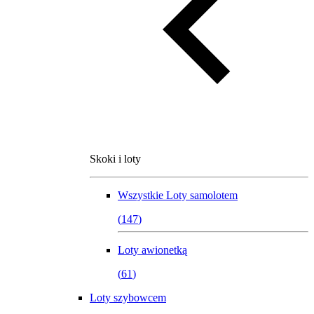
Skoki i loty
Wszystkie
Loty samolotem
(
147
)
Loty awionetką
(
61
)
Loty szybowcem