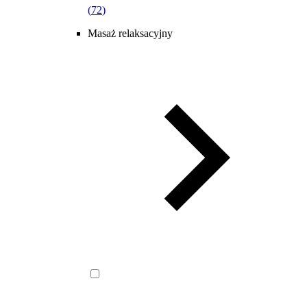
(
72
)
Masaż relaksacyjny