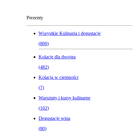
Prezenty
Wszystkie
Kulinaria i degustacje
(
800
)
Kolacje dla dwojga
(
482
)
Kolacja w ciemności
(
7
)
Warsztaty i kursy kulinarne
(
102
)
Degustacje wina
(
80
)