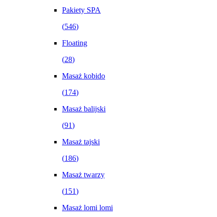
Pakiety SPA
(
546
)
Floating
(
28
)
Masaż kobido
(
174
)
Masaż balijski
(
91
)
Masaż tajski
(
186
)
Masaż twarzy
(
151
)
Masaż lomi lomi