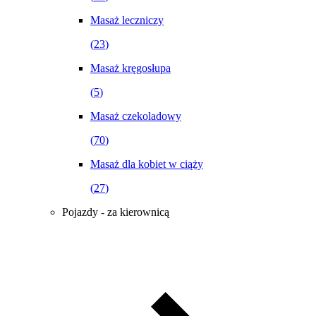
Masaż leczniczy
(
23
)
Masaż kręgosłupa
(
5
)
Masaż czekoladowy
(
70
)
Masaż dla kobiet w ciąży
(
27
)
Pojazdy - za kierownicą