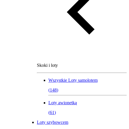
Skoki i loty
Wszystkie
Loty samolotem
(
148
)
Loty awionetką
(
61
)
Loty szybowcem