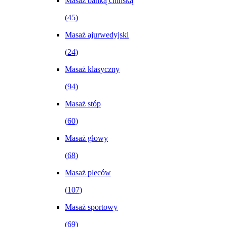
Masaż bańką chińską
(
45
)
Masaż ajurwedyjski
(
24
)
Masaż klasyczny
(
94
)
Masaż stóp
(
60
)
Masaż głowy
(
68
)
Masaż pleców
(
107
)
Masaż sportowy
(
69
)