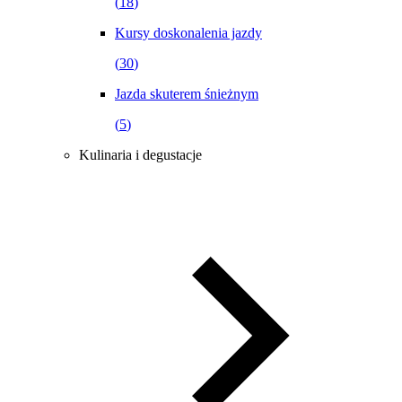
(
18
)
Kursy doskonalenia jazdy
(
30
)
Jazda skuterem śnieżnym
(
5
)
Kulinaria i degustacje