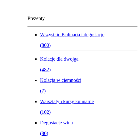
Prezenty
Wszystkie
Kulinaria i degustacje
(
800
)
Kolacje dla dwojga
(
482
)
Kolacja w ciemności
(
7
)
Warsztaty i kursy kulinarne
(
102
)
Degustacje wina
(
80
)