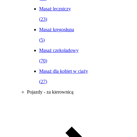
Masaż leczniczy
(
23
)
Masaż kręgosłupa
(
5
)
Masaż czekoladowy
(
70
)
Masaż dla kobiet w ciąży
(
27
)
Pojazdy - za kierownicą