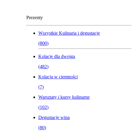
Prezenty
Wszystkie
Kulinaria i degustacje
(
800
)
Kolacje dla dwojga
(
482
)
Kolacja w ciemności
(
7
)
Warsztaty i kursy kulinarne
(
102
)
Degustacje wina
(
80
)