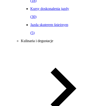
(
18
)
Kursy doskonalenia jazdy
(
30
)
Jazda skuterem śnieżnym
(
5
)
Kulinaria i degustacje