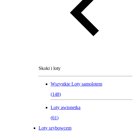
Skoki i loty
Wszystkie
Loty samolotem
(
148
)
Loty awionetką
(
61
)
Loty szybowcem