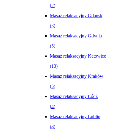
(
2
)
Masaż relaksacyjny Gdańsk
(
3
)
Masaż relaksacyjny Gdynia
(
5
)
Masaż relaksacyjny Katowice
(
13
)
Masaż relaksacyjny Kraków
(
5
)
Masaż relaksacyjny Łódź
(
4
)
Masaż relaksacyjny Lublin
(
8
)