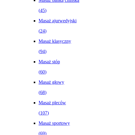
Masaż bańką chińską
(
45
)
Masaż ajurwedyjski
(
24
)
Masaż klasyczny
(
94
)
Masaż stóp
(
60
)
Masaż głowy
(
68
)
Masaż pleców
(
107
)
Masaż sportowy
(
69
)