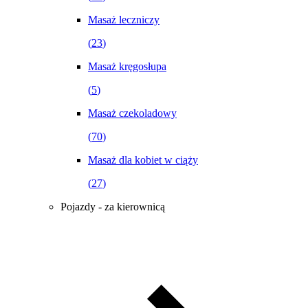
Masaż leczniczy
(
23
)
Masaż kręgosłupa
(
5
)
Masaż czekoladowy
(
70
)
Masaż dla kobiet w ciąży
(
27
)
Pojazdy - za kierownicą