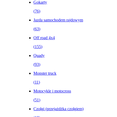
Gokarty
(
76
)
Jazda samochodem rajdowym
(
63
)
Off road 4x4
(
155
)
Quady
(
93
)
Monster truck
(
11
)
Motocykle i motocross
(
51
)
Czołgi (przejażdżka czołgiem)