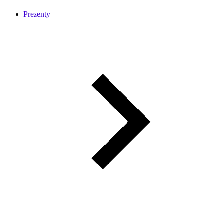
Prezenty