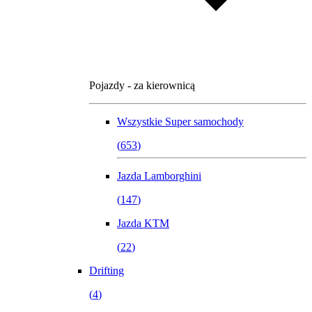
Pojazdy - za kierownicą
Wszystkie
Super samochody
(
653
)
Jazda Lamborghini
(
147
)
Jazda KTM
(
22
)
Drifting
(
4
)