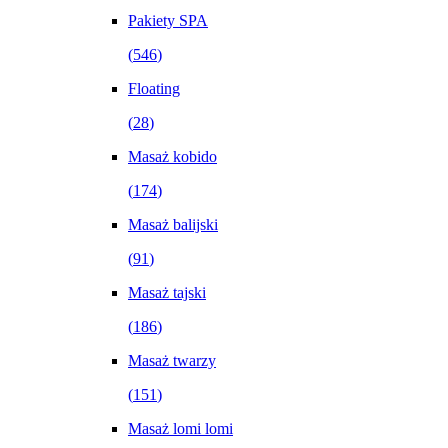
Pakiety SPA
(
546
)
Floating
(
28
)
Masaż kobido
(
174
)
Masaż balijski
(
91
)
Masaż tajski
(
186
)
Masaż twarzy
(
151
)
Masaż lomi lomi