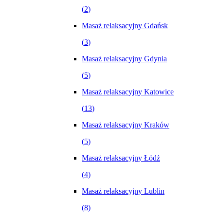
(
2
)
Masaż relaksacyjny Gdańsk
(
3
)
Masaż relaksacyjny Gdynia
(
5
)
Masaż relaksacyjny Katowice
(
13
)
Masaż relaksacyjny Kraków
(
5
)
Masaż relaksacyjny Łódź
(
4
)
Masaż relaksacyjny Lublin
(
8
)