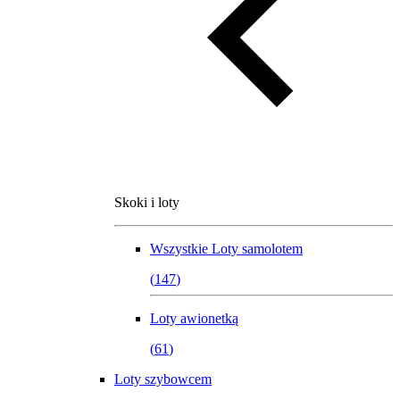
Skoki i loty
Wszystkie
Loty samolotem
(
147
)
Loty awionetką
(
61
)
Loty szybowcem