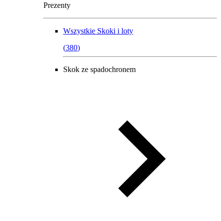
Prezenty
Wszystkie
Skoki i loty
(
380
)
Skok ze spadochronem