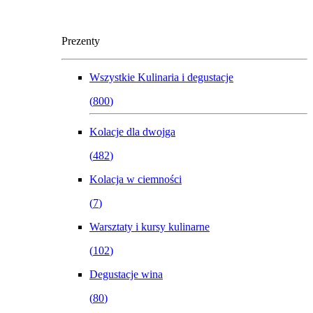
Prezenty
Wszystkie
Kulinaria i degustacje
(
800
)
Kolacje dla dwojga
(
482
)
Kolacja w ciemności
(
7
)
Warsztaty i kursy kulinarne
(
102
)
Degustacje wina
(
80
)