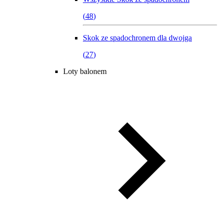
(
48
)
Skok ze spadochronem dla dwojga
(
27
)
Loty balonem