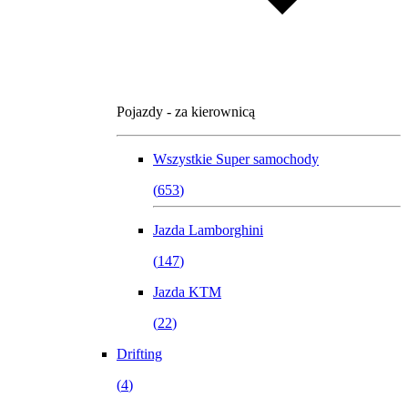
Pojazdy - za kierownicą
Wszystkie
Super samochody
(
653
)
Jazda Lamborghini
(
147
)
Jazda KTM
(
22
)
Drifting
(
4
)