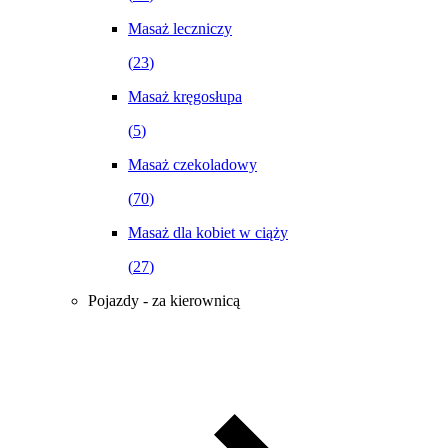
Masaż leczniczy
(
23
)
Masaż kręgosłupa
(
5
)
Masaż czekoladowy
(
70
)
Masaż dla kobiet w ciąży
(
27
)
Pojazdy - za kierownicą