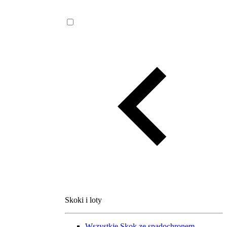
Skoki i loty
Wszystkie
Skok ze spadochronem