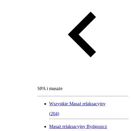
SPA i masaże
Wszystkie
Masaż relaksacyjny
(
204
)
Masaż relaksacyjny Bydgoszcz