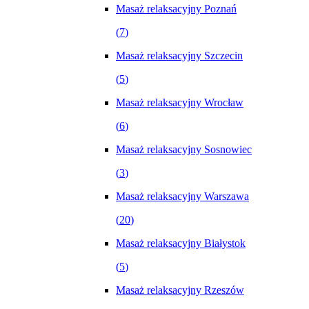
Masaż relaksacyjny Poznań
(
7
)
Masaż relaksacyjny Szczecin
(
5
)
Masaż relaksacyjny Wrocław
(
6
)
Masaż relaksacyjny Sosnowiec
(
3
)
Masaż relaksacyjny Warszawa
(
20
)
Masaż relaksacyjny Białystok
(
5
)
Masaż relaksacyjny Rzeszów