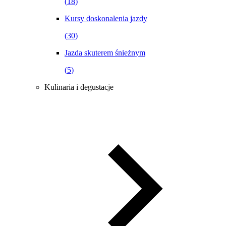
(
18
)
Kursy doskonalenia jazdy
(
30
)
Jazda skuterem śnieżnym
(
5
)
Kulinaria i degustacje