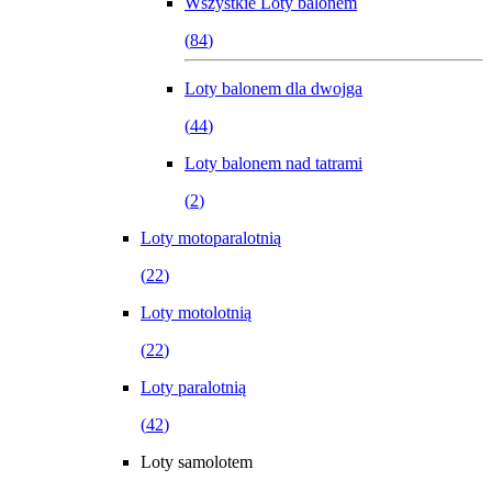
Wszystkie
Loty balonem
(
84
)
Loty balonem dla dwojga
(
44
)
Loty balonem nad tatrami
(
2
)
Loty motoparalotnią
(
22
)
Loty motolotnią
(
22
)
Loty paralotnią
(
42
)
Loty samolotem