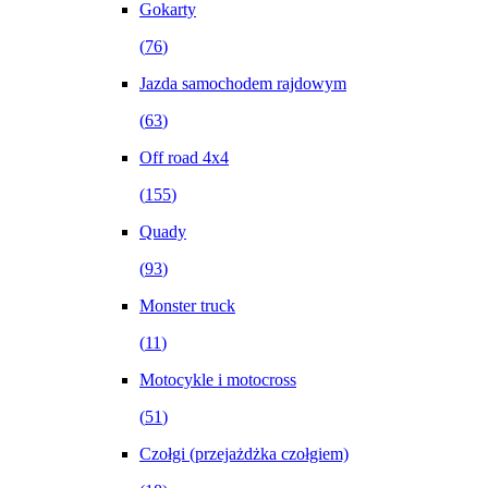
Gokarty
(
76
)
Jazda samochodem rajdowym
(
63
)
Off road 4x4
(
155
)
Quady
(
93
)
Monster truck
(
11
)
Motocykle i motocross
(
51
)
Czołgi (przejażdżka czołgiem)