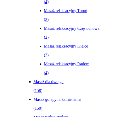
(
4
)
Masaż relaksacyjny Toruń
(
2
)
Masaż relaksacyjny Częstochowa
(
2
)
Masaż relaksacyjny Kielce
(
3
)
Masaż relaksacyjny Radom
(
4
)
Masaż dla dwojga
(
158
)
Masaż gorącymi kamieniami
(
150
)