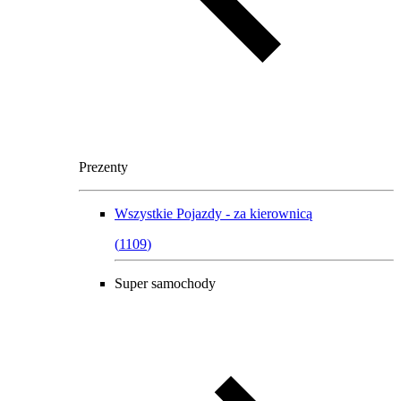
Prezenty
Wszystkie
Pojazdy - za kierownicą
(
1109
)
Super samochody