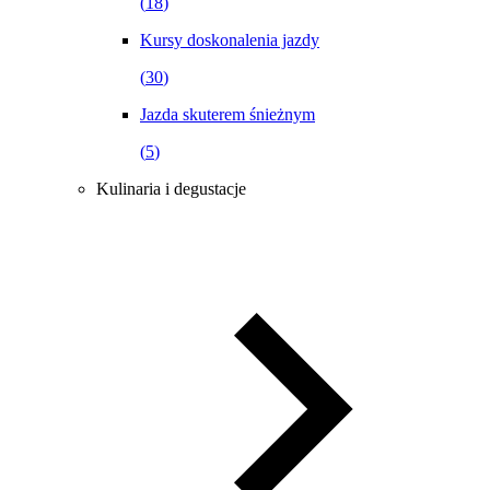
(
18
)
Kursy doskonalenia jazdy
(
30
)
Jazda skuterem śnieżnym
(
5
)
Kulinaria i degustacje