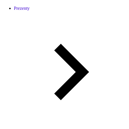
Prezenty