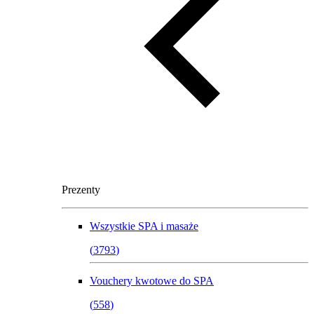
Prezenty
Wszystkie
SPA i masaże
(
3793
)
Vouchery kwotowe do SPA
(
558
)