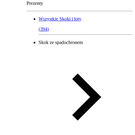
Prezenty
Wszystkie
Skoki i loty
(
394
)
Skok ze spadochronem