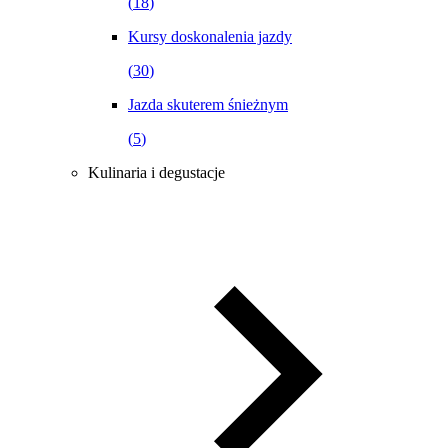
(
18
)
Kursy doskonalenia jazdy
(
30
)
Jazda skuterem śnieżnym
(
5
)
Kulinaria i degustacje