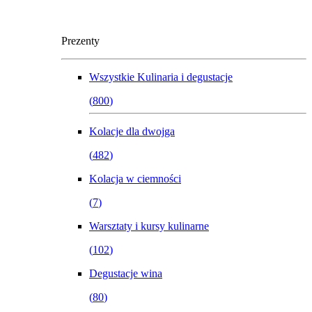
Prezenty
Wszystkie
Kulinaria i degustacje
(
800
)
Kolacje dla dwojga
(
482
)
Kolacja w ciemności
(
7
)
Warsztaty i kursy kulinarne
(
102
)
Degustacje wina
(
80
)