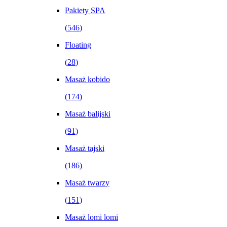
Pakiety SPA
(
546
)
Floating
(
28
)
Masaż kobido
(
174
)
Masaż balijski
(
91
)
Masaż tajski
(
186
)
Masaż twarzy
(
151
)
Masaż lomi lomi