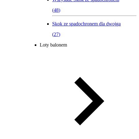
(
48
)
Skok ze spadochronem dla dwojga
(
27
)
Loty balonem