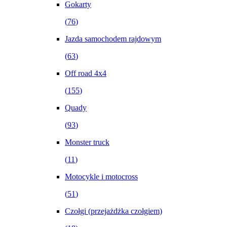
Gokarty
(
76
)
Jazda samochodem rajdowym
(
63
)
Off road 4x4
(
155
)
Quady
(
93
)
Monster truck
(
11
)
Motocykle i motocross
(
51
)
Czołgi (przejażdżka czołgiem)