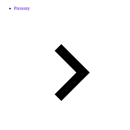
Prezenty