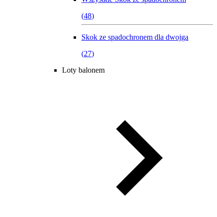
(
48
)
Skok ze spadochronem dla dwojga
(
27
)
Loty balonem