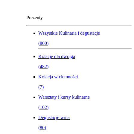
Prezenty
Wszystkie
Kulinaria i degustacje
(
800
)
Kolacje dla dwojga
(
482
)
Kolacja w ciemności
(
7
)
Warsztaty i kursy kulinarne
(
102
)
Degustacje wina
(
80
)