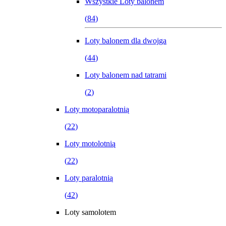
Wszystkie
Loty balonem
(
84
)
Loty balonem dla dwojga
(
44
)
Loty balonem nad tatrami
(
2
)
Loty motoparalotnią
(
22
)
Loty motolotnią
(
22
)
Loty paralotnią
(
42
)
Loty samolotem