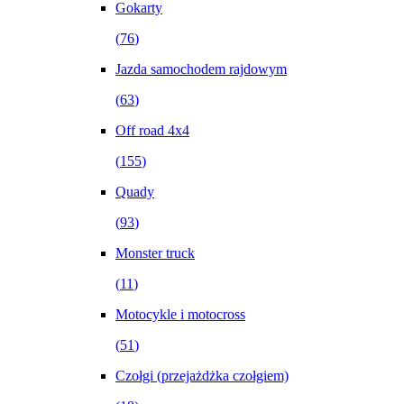
Gokarty
(
76
)
Jazda samochodem rajdowym
(
63
)
Off road 4x4
(
155
)
Quady
(
93
)
Monster truck
(
11
)
Motocykle i motocross
(
51
)
Czołgi (przejażdżka czołgiem)