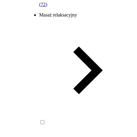
(
72
)
Masaż relaksacyjny