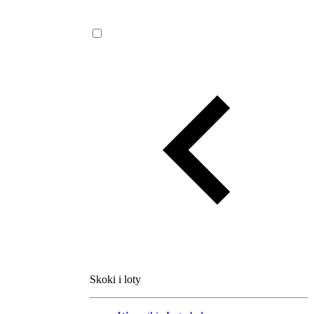
Skoki i loty