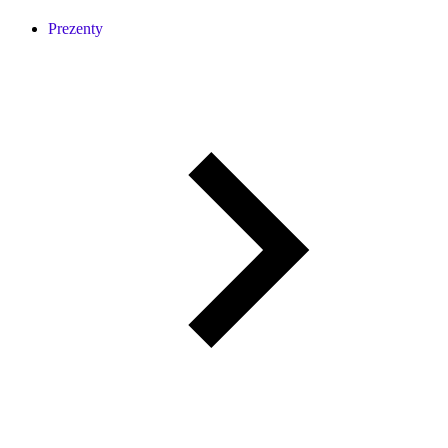
Prezenty