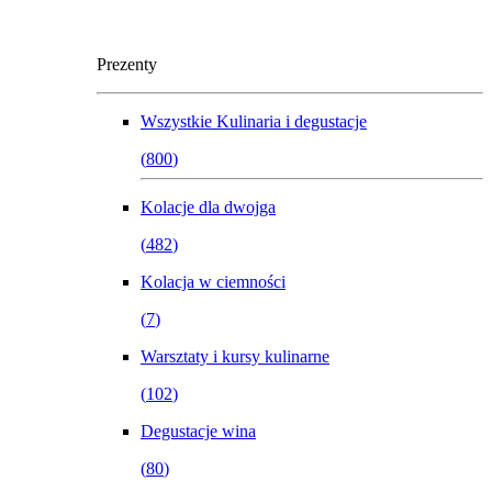
Prezenty
Wszystkie
Kulinaria i degustacje
(
800
)
Kolacje dla dwojga
(
482
)
Kolacja w ciemności
(
7
)
Warsztaty i kursy kulinarne
(
102
)
Degustacje wina
(
80
)