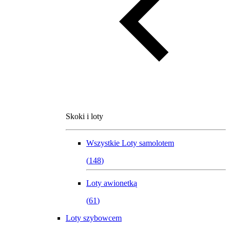
Skoki i loty
Wszystkie
Loty samolotem
(
148
)
Loty awionetką
(
61
)
Loty szybowcem