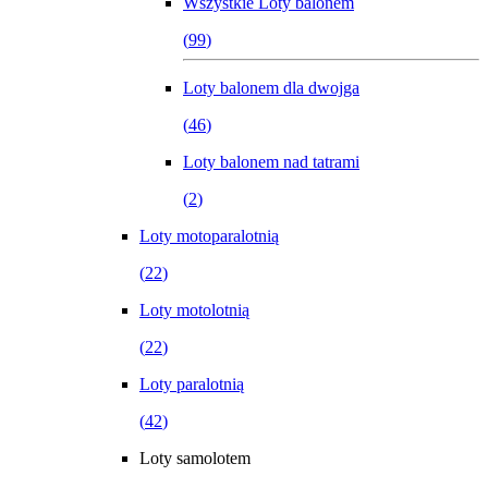
Wszystkie
Loty balonem
(
99
)
Loty balonem dla dwojga
(
46
)
Loty balonem nad tatrami
(
2
)
Loty motoparalotnią
(
22
)
Loty motolotnią
(
22
)
Loty paralotnią
(
42
)
Loty samolotem