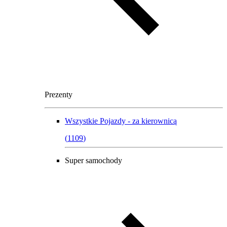
Prezenty
Wszystkie
Pojazdy - za kierownicą
(
1109
)
Super samochody