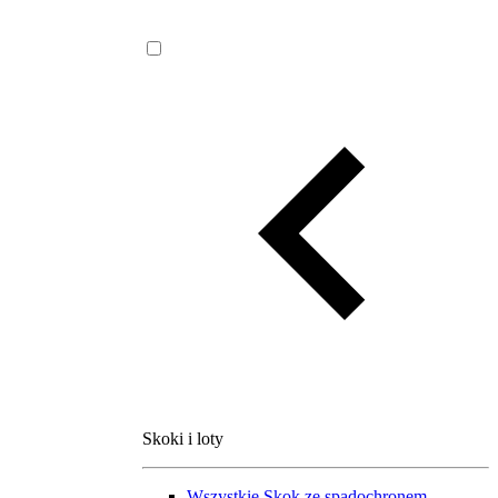
Skoki i loty
Wszystkie
Skok ze spadochronem