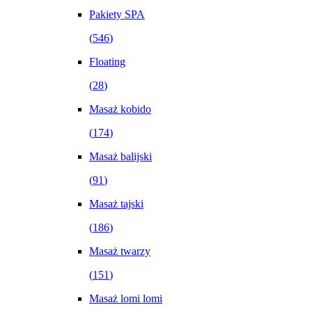
Pakiety SPA
(
546
)
Floating
(
28
)
Masaż kobido
(
174
)
Masaż balijski
(
91
)
Masaż tajski
(
186
)
Masaż twarzy
(
151
)
Masaż lomi lomi