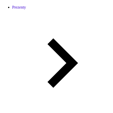
Prezenty