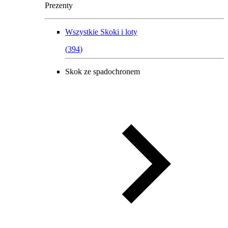
Prezenty
Wszystkie
Skoki i loty
(
394
)
Skok ze spadochronem