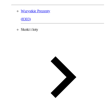
Wszystkie
Prezenty
(
8303
)
Skoki i loty