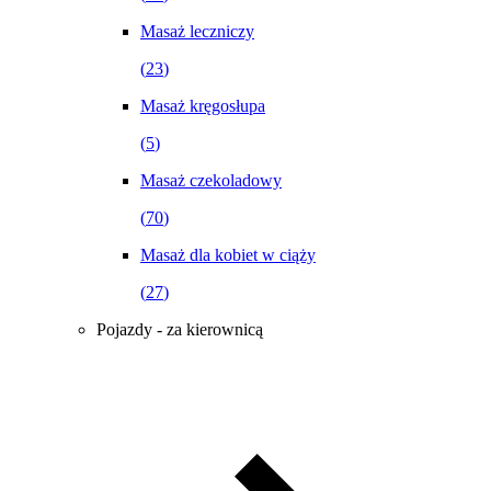
Masaż leczniczy
(
23
)
Masaż kręgosłupa
(
5
)
Masaż czekoladowy
(
70
)
Masaż dla kobiet w ciąży
(
27
)
Pojazdy - za kierownicą