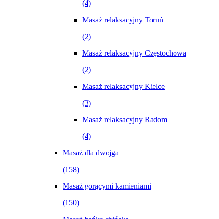
(
4
)
Masaż relaksacyjny Toruń
(
2
)
Masaż relaksacyjny Częstochowa
(
2
)
Masaż relaksacyjny Kielce
(
3
)
Masaż relaksacyjny Radom
(
4
)
Masaż dla dwojga
(
158
)
Masaż gorącymi kamieniami
(
150
)