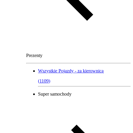
Prezenty
Wszystkie
Pojazdy - za kierownicą
(
1109
)
Super samochody