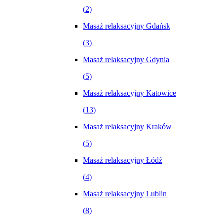
(
2
)
Masaż relaksacyjny Gdańsk
(
3
)
Masaż relaksacyjny Gdynia
(
5
)
Masaż relaksacyjny Katowice
(
13
)
Masaż relaksacyjny Kraków
(
5
)
Masaż relaksacyjny Łódź
(
4
)
Masaż relaksacyjny Lublin
(
8
)