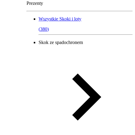
Prezenty
Wszystkie
Skoki i loty
(
380
)
Skok ze spadochronem