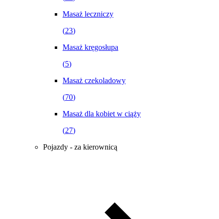
Masaż leczniczy
(
23
)
Masaż kręgosłupa
(
5
)
Masaż czekoladowy
(
70
)
Masaż dla kobiet w ciąży
(
27
)
Pojazdy - za kierownicą