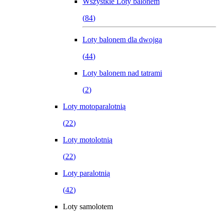
Wszystkie
Loty balonem
(
84
)
Loty balonem dla dwojga
(
44
)
Loty balonem nad tatrami
(
2
)
Loty motoparalotnią
(
22
)
Loty motolotnią
(
22
)
Loty paralotnią
(
42
)
Loty samolotem