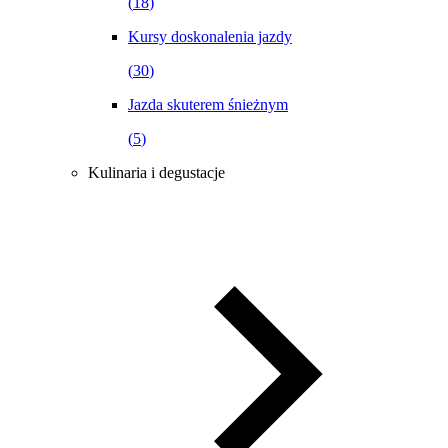
(
18
)
Kursy doskonalenia jazdy
(
30
)
Jazda skuterem śnieżnym
(
5
)
Kulinaria i degustacje