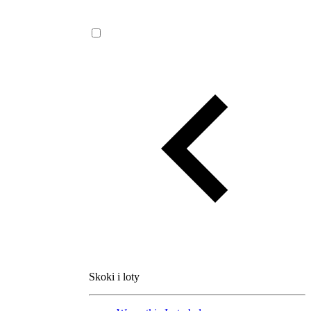
Skoki i loty