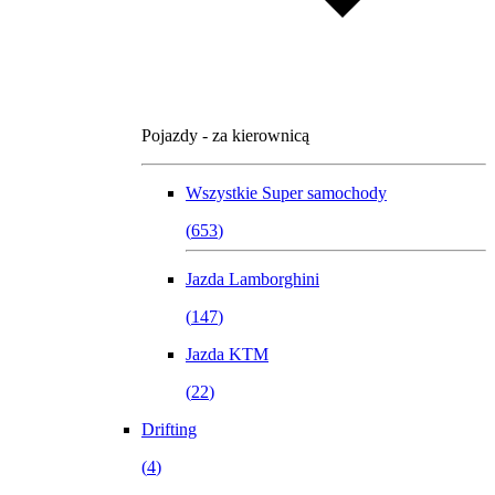
Pojazdy - za kierownicą
Wszystkie
Super samochody
(
653
)
Jazda Lamborghini
(
147
)
Jazda KTM
(
22
)
Drifting
(
4
)