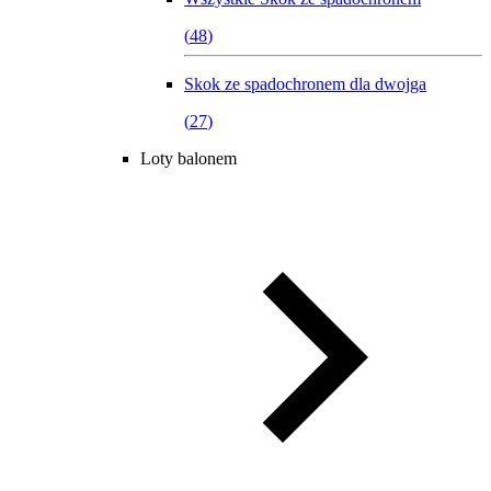
(
48
)
Skok ze spadochronem dla dwojga
(
27
)
Loty balonem