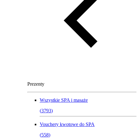
Prezenty
Wszystkie
SPA i masaże
(
3793
)
Vouchery kwotowe do SPA
(
558
)