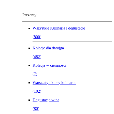
Prezenty
Wszystkie
Kulinaria i degustacje
(
800
)
Kolacje dla dwojga
(
482
)
Kolacja w ciemności
(
7
)
Warsztaty i kursy kulinarne
(
102
)
Degustacje wina
(
80
)