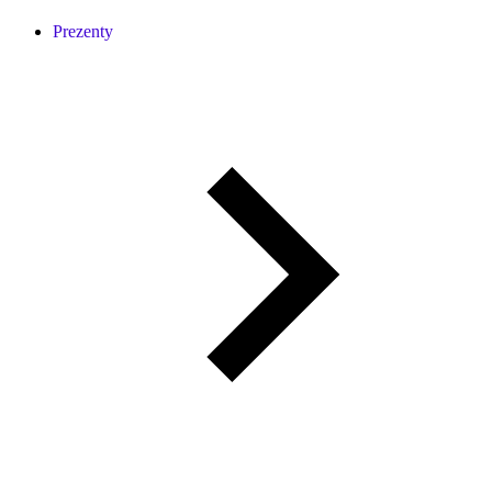
Prezenty