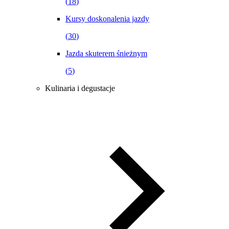
(
18
)
Kursy doskonalenia jazdy
(
30
)
Jazda skuterem śnieżnym
(
5
)
Kulinaria i degustacje