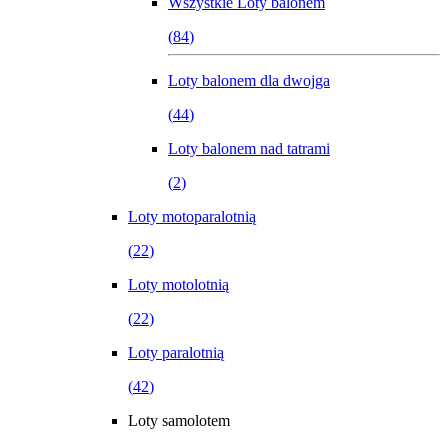
Wszystkie
Loty balonem
(
84
)
Loty balonem dla dwojga
(
44
)
Loty balonem nad tatrami
(
2
)
Loty motoparalotnią
(
22
)
Loty motolotnią
(
22
)
Loty paralotnią
(
42
)
Loty samolotem