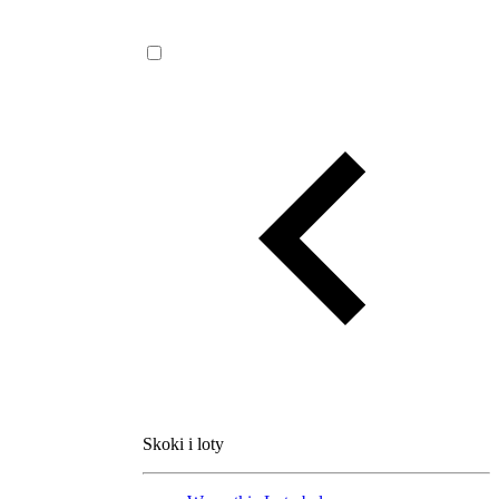
Skoki i loty