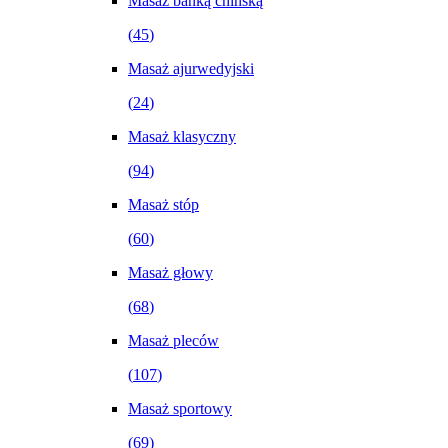
Masaż bańką chińską
(
45
)
Masaż ajurwedyjski
(
24
)
Masaż klasyczny
(
94
)
Masaż stóp
(
60
)
Masaż głowy
(
68
)
Masaż pleców
(
107
)
Masaż sportowy
(
69
)