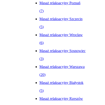
Masaż relaksacyjny Poznań
(
7
)
Masaż relaksacyjny Szczecin
(
5
)
Masaż relaksacyjny Wrocław
(
6
)
Masaż relaksacyjny Sosnowiec
(
3
)
Masaż relaksacyjny Warszawa
(
20
)
Masaż relaksacyjny Białystok
(
5
)
Masaż relaksacyjny Rzeszów