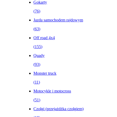
Gokarty
(
76
)
Jazda samochodem rajdowym
(
63
)
Off road 4x4
(
155
)
Quady
(
93
)
Monster truck
(
11
)
Motocykle i motocross
(
51
)
Czołgi (przejażdżka czołgiem)