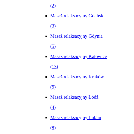
(
2
)
Masaż relaksacyjny Gdańsk
(
3
)
Masaż relaksacyjny Gdynia
(
5
)
Masaż relaksacyjny Katowice
(
13
)
Masaż relaksacyjny Kraków
(
5
)
Masaż relaksacyjny Łódź
(
4
)
Masaż relaksacyjny Lublin
(
8
)