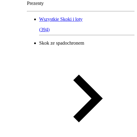
Prezenty
Wszystkie
Skoki i loty
(
394
)
Skok ze spadochronem