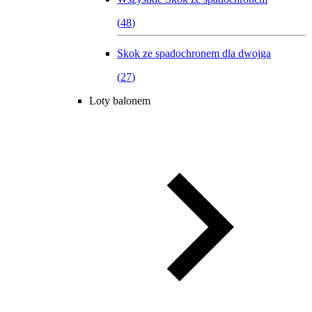
(
48
)
Skok ze spadochronem dla dwojga
(
27
)
Loty balonem