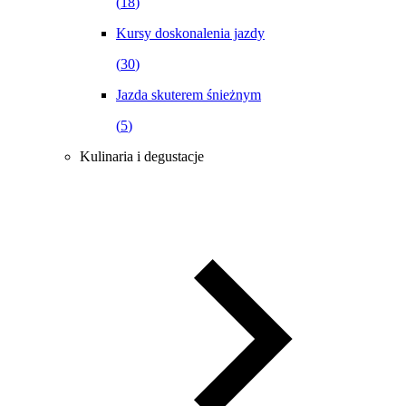
(
18
)
Kursy doskonalenia jazdy
(
30
)
Jazda skuterem śnieżnym
(
5
)
Kulinaria i degustacje