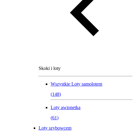
Skoki i loty
Wszystkie
Loty samolotem
(
148
)
Loty awionetką
(
61
)
Loty szybowcem