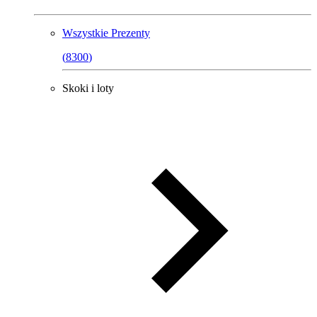
Wszystkie
Prezenty
(
8300
)
Skoki i loty