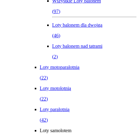
Wszystkie
Loty balonem
(
97
)
Loty balonem dla dwojga
(
46
)
Loty balonem nad tatrami
(
2
)
Loty motoparalotnią
(
22
)
Loty motolotnią
(
22
)
Loty paralotnią
(
42
)
Loty samolotem