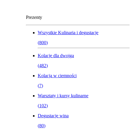
Prezenty
Wszystkie
Kulinaria i degustacje
(
800
)
Kolacje dla dwojga
(
482
)
Kolacja w ciemności
(
7
)
Warsztaty i kursy kulinarne
(
102
)
Degustacje wina
(
80
)