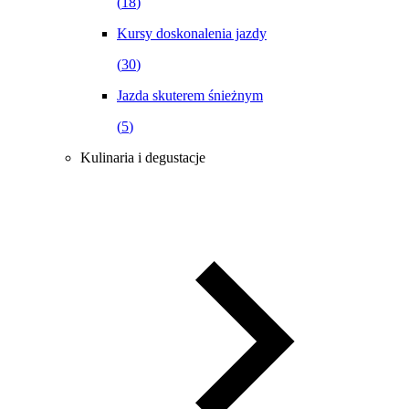
(
18
)
Kursy doskonalenia jazdy
(
30
)
Jazda skuterem śnieżnym
(
5
)
Kulinaria i degustacje