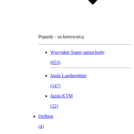
Pojazdy - za kierownicą
Wszystkie
Super samochody
(
653
)
Jazda Lamborghini
(
147
)
Jazda KTM
(
22
)
Drifting
(
4
)