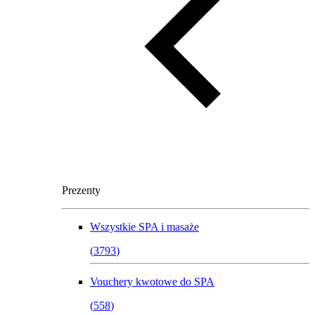
Prezenty
Wszystkie
SPA i masaże
(
3793
)
Vouchery kwotowe do SPA
(
558
)