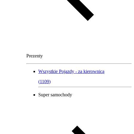
Prezenty
Wszystkie
Pojazdy - za kierownicą
(
1109
)
Super samochody