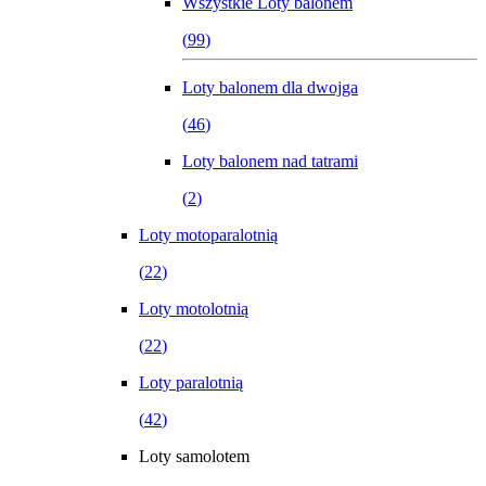
Wszystkie
Loty balonem
(
99
)
Loty balonem dla dwojga
(
46
)
Loty balonem nad tatrami
(
2
)
Loty motoparalotnią
(
22
)
Loty motolotnią
(
22
)
Loty paralotnią
(
42
)
Loty samolotem