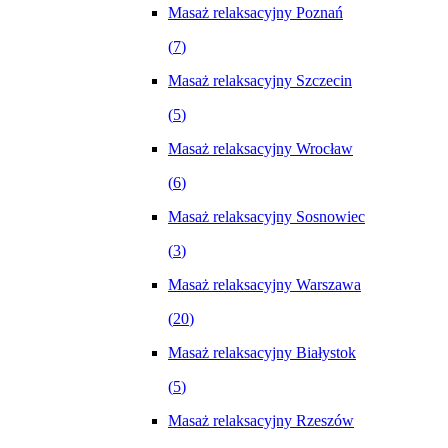
Masaż relaksacyjny Poznań
(
7
)
Masaż relaksacyjny Szczecin
(
5
)
Masaż relaksacyjny Wrocław
(
6
)
Masaż relaksacyjny Sosnowiec
(
3
)
Masaż relaksacyjny Warszawa
(
20
)
Masaż relaksacyjny Białystok
(
5
)
Masaż relaksacyjny Rzeszów