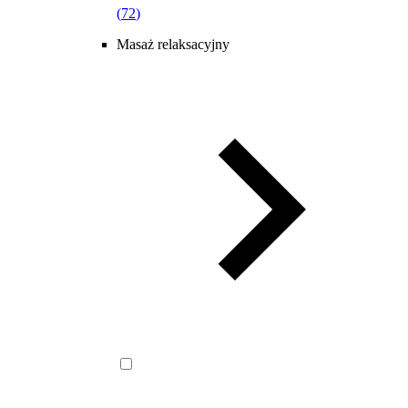
(
72
)
Masaż relaksacyjny