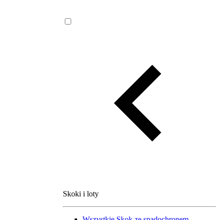
Skoki i loty
Wszystkie
Skok ze spadochronem