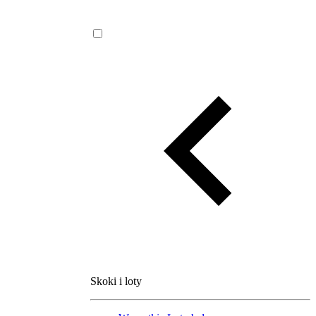
Skoki i loty