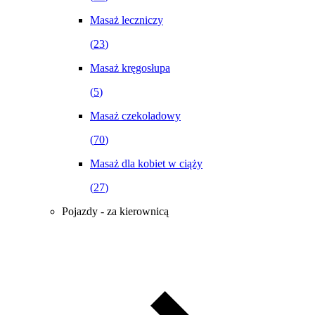
Masaż leczniczy
(
23
)
Masaż kręgosłupa
(
5
)
Masaż czekoladowy
(
70
)
Masaż dla kobiet w ciąży
(
27
)
Pojazdy - za kierownicą