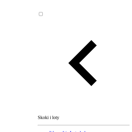
Skoki i loty