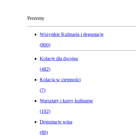
Prezenty
Wszystkie
Kulinaria i degustacje
(
800
)
Kolacje dla dwojga
(
482
)
Kolacja w ciemności
(
7
)
Warsztaty i kursy kulinarne
(
102
)
Degustacje wina
(
80
)