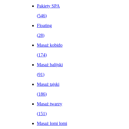
Pakiety SPA
(
546
)
Floating
(
28
)
Masaż kobido
(
174
)
Masaż balijski
(
91
)
Masaż tajski
(
186
)
Masaż twarzy
(
151
)
Masaż lomi lomi