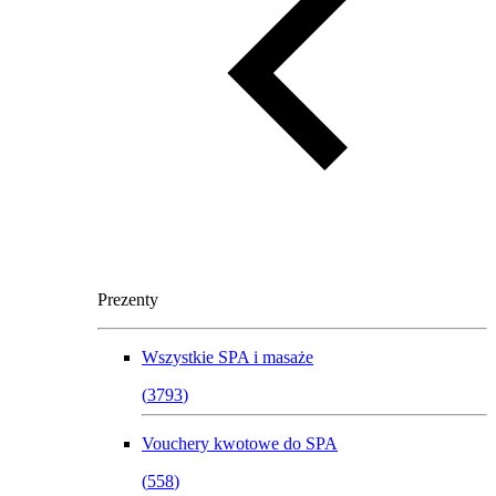
Prezenty
Wszystkie
SPA i masaże
(
3793
)
Vouchery kwotowe do SPA
(
558
)