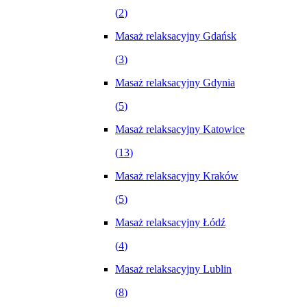
(
2
)
Masaż relaksacyjny Gdańsk
(
3
)
Masaż relaksacyjny Gdynia
(
5
)
Masaż relaksacyjny Katowice
(
13
)
Masaż relaksacyjny Kraków
(
5
)
Masaż relaksacyjny Łódź
(
4
)
Masaż relaksacyjny Lublin
(
8
)