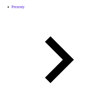
Prezenty