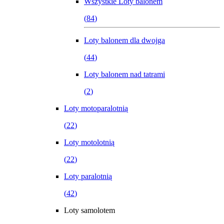
Wszystkie
Loty balonem
(
84
)
Loty balonem dla dwojga
(
44
)
Loty balonem nad tatrami
(
2
)
Loty motoparalotnią
(
22
)
Loty motolotnią
(
22
)
Loty paralotnią
(
42
)
Loty samolotem