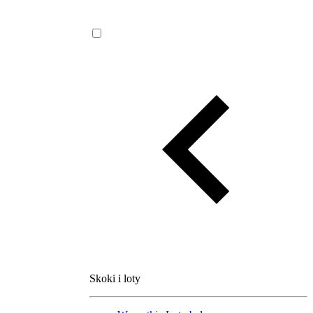
Skoki i loty