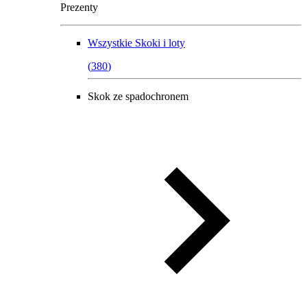
Prezenty
Wszystkie
Skoki i loty
(
380
)
Skok ze spadochronem