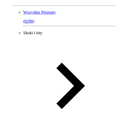
Wszystkie
Prezenty
(
8290
)
Skoki i loty