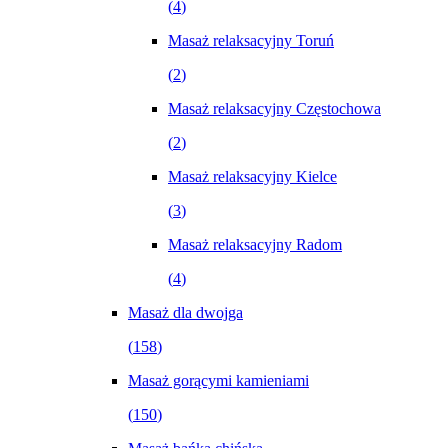
(
4
)
Masaż relaksacyjny Toruń
(
2
)
Masaż relaksacyjny Częstochowa
(
2
)
Masaż relaksacyjny Kielce
(
3
)
Masaż relaksacyjny Radom
(
4
)
Masaż dla dwojga
(
158
)
Masaż gorącymi kamieniami
(
150
)