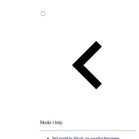
Skoki i loty
Wszystkie
Skok ze spadochronem