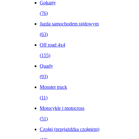
Gokarty
(
76
)
Jazda samochodem rajdowym
(
63
)
Off road 4x4
(
155
)
Quady
(
93
)
Monster truck
(
11
)
Motocykle i motocross
(
51
)
Czołgi (przejażdżka czołgiem)