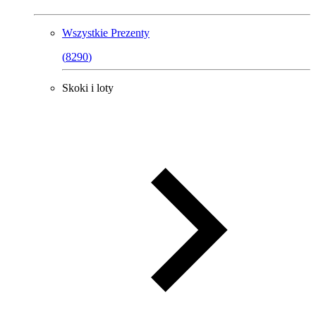
Wszystkie
Prezenty
(
8290
)
Skoki i loty