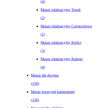
(
4
)
Masaż relaksacyjny Toruń
(
2
)
Masaż relaksacyjny Częstochowa
(
2
)
Masaż relaksacyjny Kielce
(
3
)
Masaż relaksacyjny Radom
(
4
)
Masaż dla dwojga
(
158
)
Masaż gorącymi kamieniami
(
150
)