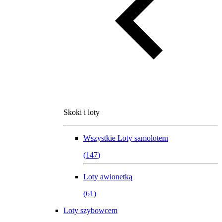
Skoki i loty
Wszystkie
Loty samolotem
(
147
)
Loty awionetką
(
61
)
Loty szybowcem