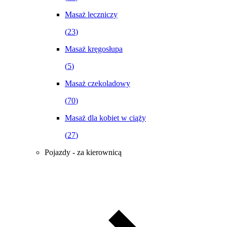
Masaż leczniczy
(
23
)
Masaż kręgosłupa
(
5
)
Masaż czekoladowy
(
70
)
Masaż dla kobiet w ciąży
(
27
)
Pojazdy - za kierownicą