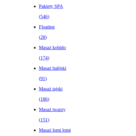
Pakiety SPA
(
546
)
Floating
(
28
)
Masaż kobido
(
174
)
Masaż balijski
(
91
)
Masaż tajski
(
186
)
Masaż twarzy
(
151
)
Masaż lomi lomi