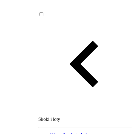
Skoki i loty