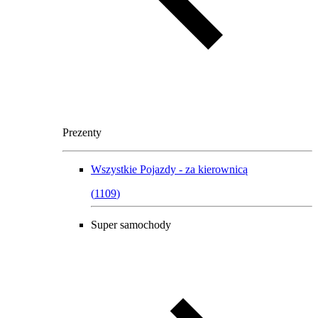
Prezenty
Wszystkie
Pojazdy - za kierownicą
(
1109
)
Super samochody