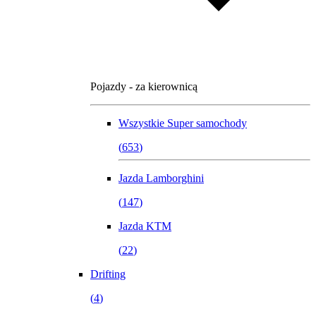
Pojazdy - za kierownicą
Wszystkie
Super samochody
(
653
)
Jazda Lamborghini
(
147
)
Jazda KTM
(
22
)
Drifting
(
4
)