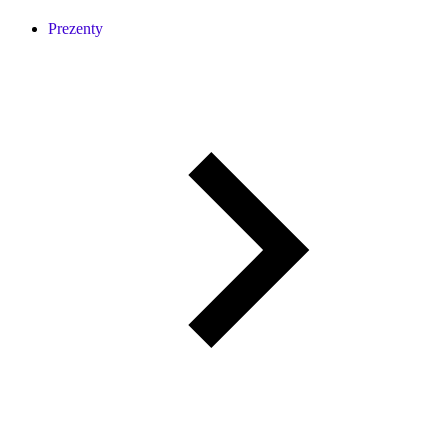
Prezenty