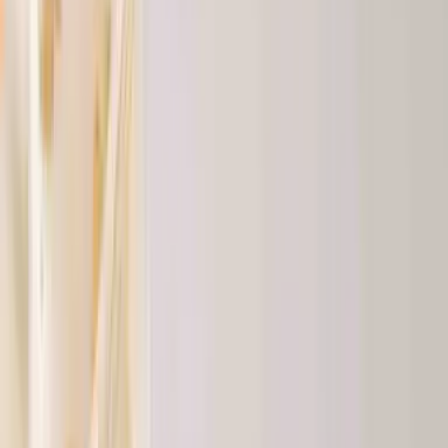
Skoki i loty
Wszystkie
Skok ze spadochronem