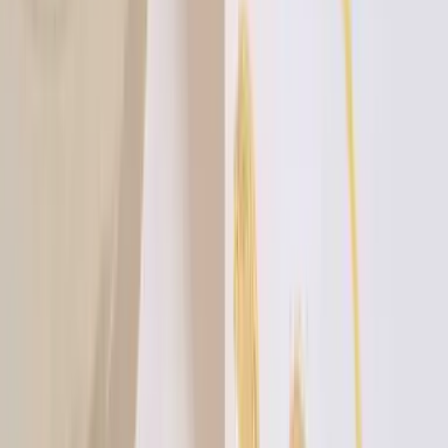
Masaż relaksacyjny Poznań
(
7
)
Masaż relaksacyjny Szczecin
(
5
)
Masaż relaksacyjny Wrocław
(
6
)
Masaż relaksacyjny Sosnowiec
(
3
)
Masaż relaksacyjny Warszawa
(
20
)
Masaż relaksacyjny Białystok
(
5
)
Masaż relaksacyjny Rzeszów