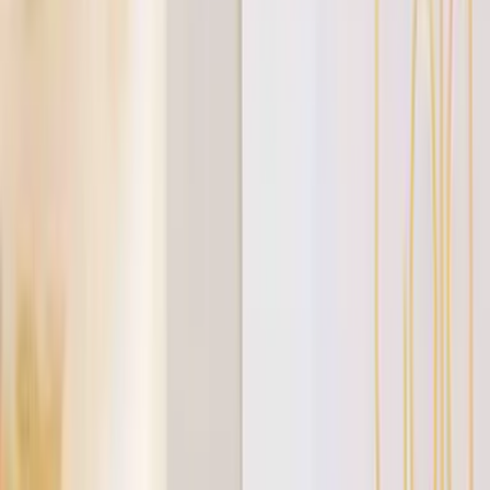
Wszystkie
Loty balonem
(
84
)
Loty balonem dla dwojga
(
44
)
Loty balonem nad tatrami
(
2
)
Loty motoparalotnią
(
22
)
Loty motolotnią
(
22
)
Loty paralotnią
(
42
)
Loty samolotem