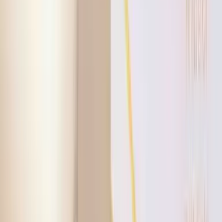
Pakiety SPA
(
546
)
Floating
(
28
)
Masaż kobido
(
174
)
Masaż balijski
(
91
)
Masaż tajski
(
186
)
Masaż twarzy
(
151
)
Masaż lomi lomi