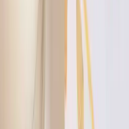
SPA i masaże
Wszystkie
Masaż relaksacyjny
(
204
)
Masaż relaksacyjny Bydgoszcz