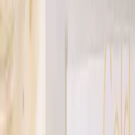
Skoki i loty