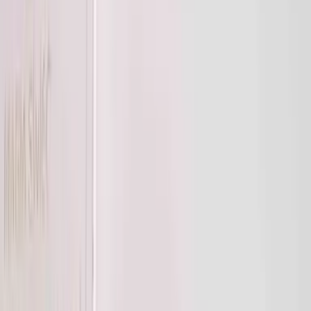
Gokarty
(
76
)
Jazda samochodem rajdowym
(
63
)
Off road 4x4
(
155
)
Quady
(
93
)
Monster truck
(
11
)
Motocykle i motocross
(
51
)
Czołgi (przejażdżka czołgiem)