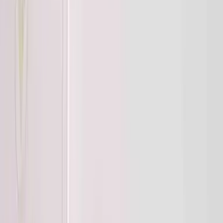
Pojazdy - za kierownicą
Wszystkie
Super samochody
(
653
)
Jazda Lamborghini
(
147
)
Jazda KTM
(
22
)
Drifting
(
4
)