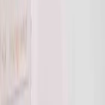
(
18
)
Kursy doskonalenia jazdy
(
30
)
Jazda skuterem śnieżnym
(
5
)
Kulinaria i degustacje