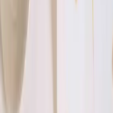
Masaż bańką chińską
(
45
)
Masaż ajurwedyjski
(
24
)
Masaż klasyczny
(
94
)
Masaż stóp
(
60
)
Masaż głowy
(
68
)
Masaż pleców
(
107
)
Masaż sportowy
(
69
)