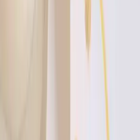
(
2
)
Masaż relaksacyjny Gdańsk
(
3
)
Masaż relaksacyjny Gdynia
(
5
)
Masaż relaksacyjny Katowice
(
13
)
Masaż relaksacyjny Kraków
(
5
)
Masaż relaksacyjny Łódź
(
4
)
Masaż relaksacyjny Lublin
(
8
)