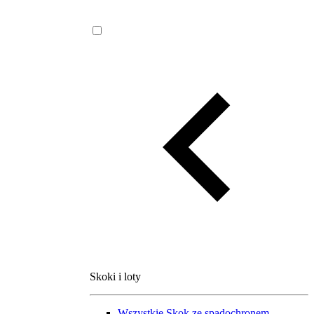
Skoki i loty
Wszystkie
Skok ze spadochronem