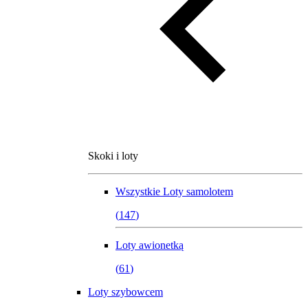
Skoki i loty
Wszystkie
Loty samolotem
(
147
)
Loty awionetką
(
61
)
Loty szybowcem