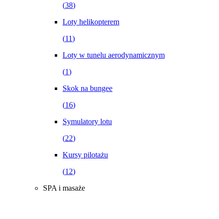
(
38
)
Loty helikopterem
(
11
)
Loty w tunelu aerodynamicznym
(
1
)
Skok na bungee
(
16
)
Symulatory lotu
(
22
)
Kursy pilotażu
(
12
)
SPA i masaże