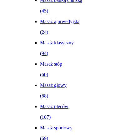
Masaż bańką chińską
(
45
)
Masaż ajurwedyjski
(
24
)
Masaż klasyczny
(
94
)
Masaż stóp
(
60
)
Masaż głowy
(
68
)
Masaż pleców
(
107
)
Masaż sportowy
(
69
)