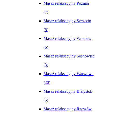
Masaż relaksacyjny Poznań
(
7
)
Masaż relaksacyjny Szczecin
(
5
)
Masaż relaksacyjny Wrocław
(
6
)
Masaż relaksacyjny Sosnowiec
(
3
)
Masaż relaksacyjny Warszawa
(
20
)
Masaż relaksacyjny Białystok
(
5
)
Masaż relaksacyjny Rzeszów