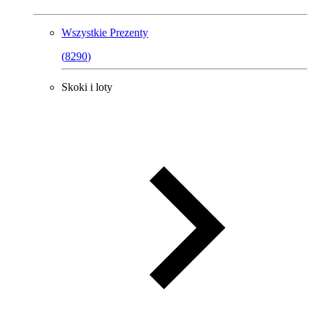
Wszystkie
Prezenty
(
8290
)
Skoki i loty