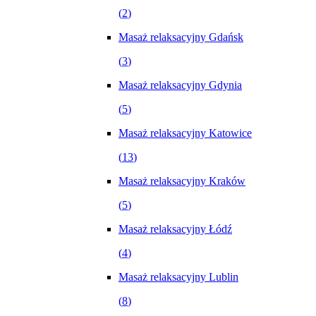
(
2
)
Masaż relaksacyjny Gdańsk
(
3
)
Masaż relaksacyjny Gdynia
(
5
)
Masaż relaksacyjny Katowice
(
13
)
Masaż relaksacyjny Kraków
(
5
)
Masaż relaksacyjny Łódź
(
4
)
Masaż relaksacyjny Lublin
(
8
)