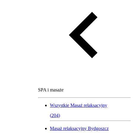
SPA i masaże
Wszystkie
Masaż relaksacyjny
(
204
)
Masaż relaksacyjny Bydgoszcz