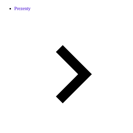
Prezenty