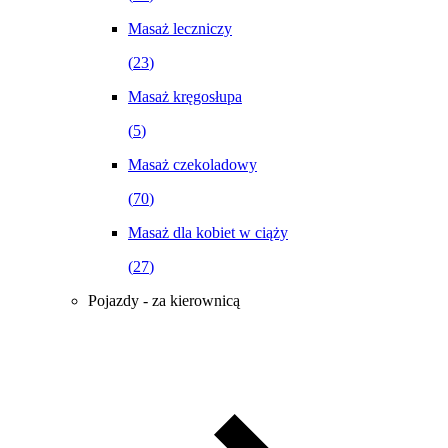
Masaż leczniczy
(
23
)
Masaż kręgosłupa
(
5
)
Masaż czekoladowy
(
70
)
Masaż dla kobiet w ciąży
(
27
)
Pojazdy - za kierownicą