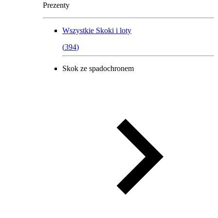
Prezenty
Wszystkie
Skoki i loty
(
394
)
Skok ze spadochronem