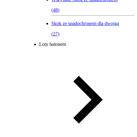
(
48
)
Skok ze spadochronem dla dwojga
(
27
)
Loty balonem