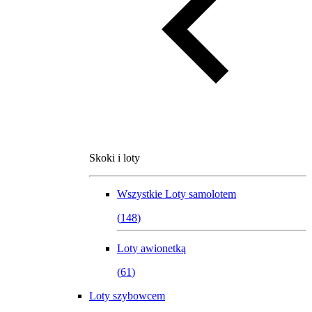
Skoki i loty
Wszystkie
Loty samolotem
(
148
)
Loty awionetką
(
61
)
Loty szybowcem