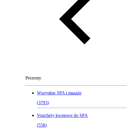
Prezenty
Wszystkie
SPA i masaże
(
3793
)
Vouchery kwotowe do SPA
(
558
)