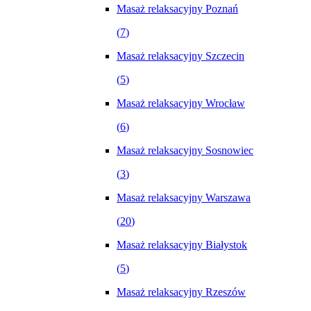
Masaż relaksacyjny Poznań
(
7
)
Masaż relaksacyjny Szczecin
(
5
)
Masaż relaksacyjny Wrocław
(
6
)
Masaż relaksacyjny Sosnowiec
(
3
)
Masaż relaksacyjny Warszawa
(
20
)
Masaż relaksacyjny Białystok
(
5
)
Masaż relaksacyjny Rzeszów