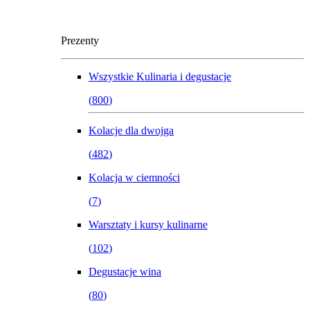
Prezenty
Wszystkie
Kulinaria i degustacje
(
800
)
Kolacje dla dwojga
(
482
)
Kolacja w ciemności
(
7
)
Warsztaty i kursy kulinarne
(
102
)
Degustacje wina
(
80
)