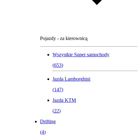
Pojazdy - za kierownicą
Wszystkie
Super samochody
(
653
)
Jazda Lamborghini
(
147
)
Jazda KTM
(
22
)
Drifting
(
4
)