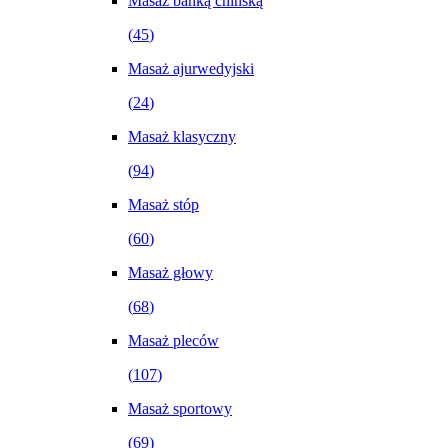
Masaż bańką chińską
(
45
)
Masaż ajurwedyjski
(
24
)
Masaż klasyczny
(
94
)
Masaż stóp
(
60
)
Masaż głowy
(
68
)
Masaż pleców
(
107
)
Masaż sportowy
(
69
)