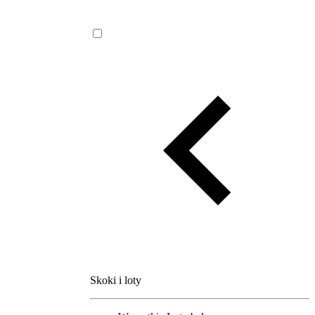
Skoki i loty