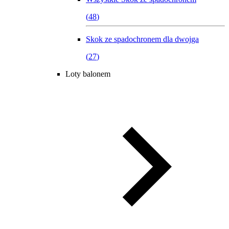
(
48
)
Skok ze spadochronem dla dwojga
(
27
)
Loty balonem