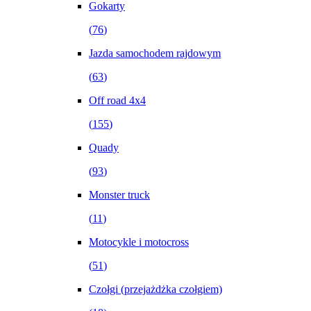
Gokarty
(
76
)
Jazda samochodem rajdowym
(
63
)
Off road 4x4
(
155
)
Quady
(
93
)
Monster truck
(
11
)
Motocykle i motocross
(
51
)
Czołgi (przejażdżka czołgiem)