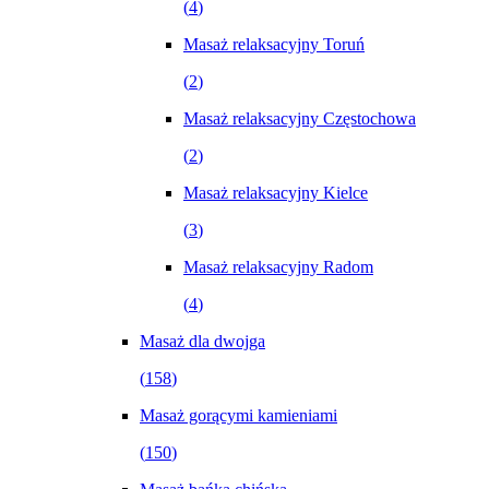
(
4
)
Masaż relaksacyjny Toruń
(
2
)
Masaż relaksacyjny Częstochowa
(
2
)
Masaż relaksacyjny Kielce
(
3
)
Masaż relaksacyjny Radom
(
4
)
Masaż dla dwojga
(
158
)
Masaż gorącymi kamieniami
(
150
)