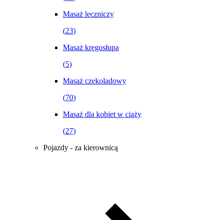
Masaż leczniczy
(
23
)
Masaż kręgosłupa
(
5
)
Masaż czekoladowy
(
70
)
Masaż dla kobiet w ciąży
(
27
)
Pojazdy - za kierownicą