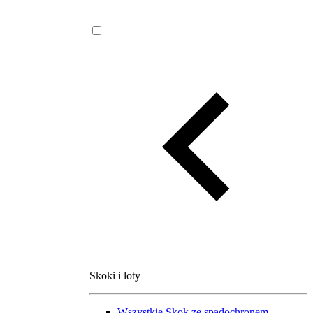
Skoki i loty
Wszystkie
Skok ze spadochronem