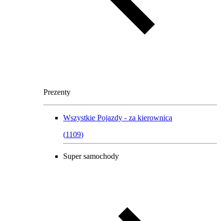
Prezenty
Wszystkie
Pojazdy - za kierownicą
(
1109
)
Super samochody