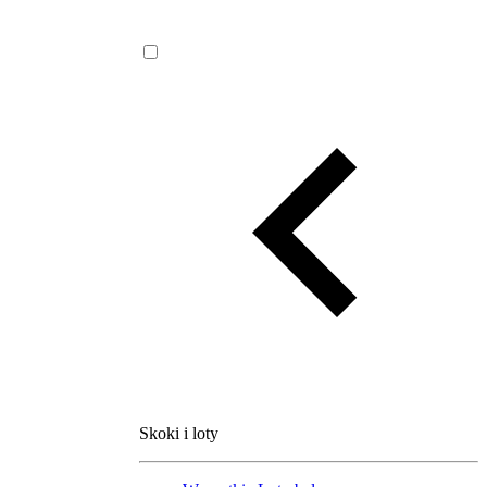
Skoki i loty