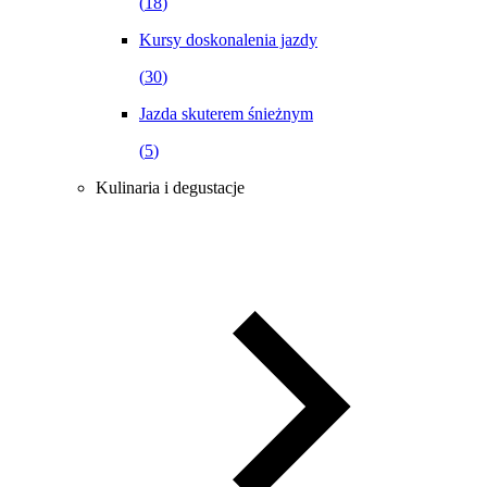
(
18
)
Kursy doskonalenia jazdy
(
30
)
Jazda skuterem śnieżnym
(
5
)
Kulinaria i degustacje