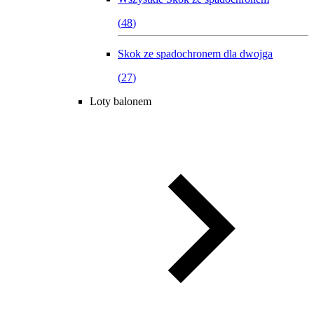
(
48
)
Skok ze spadochronem dla dwojga
(
27
)
Loty balonem