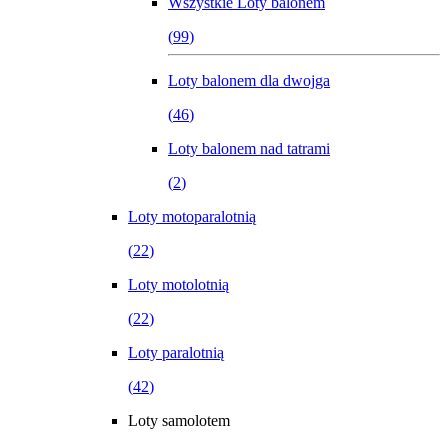
Wszystkie
Loty balonem
(
99
)
Loty balonem dla dwojga
(
46
)
Loty balonem nad tatrami
(
2
)
Loty motoparalotnią
(
22
)
Loty motolotnią
(
22
)
Loty paralotnią
(
42
)
Loty samolotem