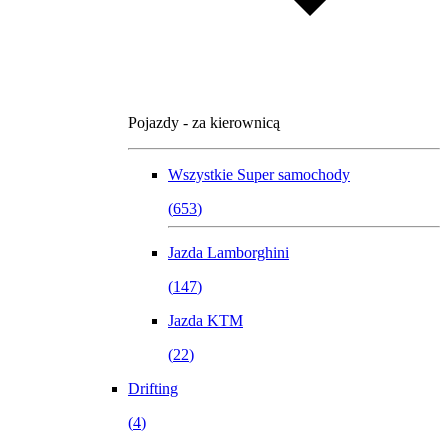
Pojazdy - za kierownicą
Wszystkie
Super samochody
(
653
)
Jazda Lamborghini
(
147
)
Jazda KTM
(
22
)
Drifting
(
4
)