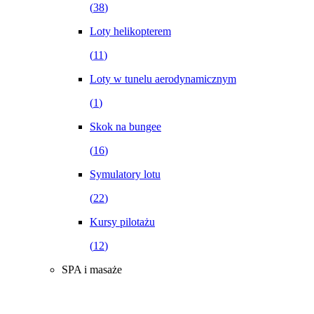
(
38
)
Loty helikopterem
(
11
)
Loty w tunelu aerodynamicznym
(
1
)
Skok na bungee
(
16
)
Symulatory lotu
(
22
)
Kursy pilotażu
(
12
)
SPA i masaże