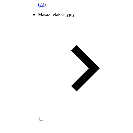
(
72
)
Masaż relaksacyjny