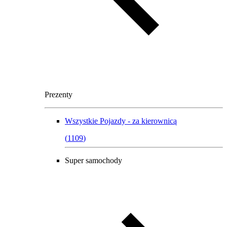
Prezenty
Wszystkie
Pojazdy - za kierownicą
(
1109
)
Super samochody