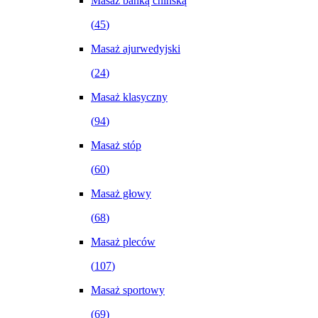
Masaż bańką chińską
(
45
)
Masaż ajurwedyjski
(
24
)
Masaż klasyczny
(
94
)
Masaż stóp
(
60
)
Masaż głowy
(
68
)
Masaż pleców
(
107
)
Masaż sportowy
(
69
)