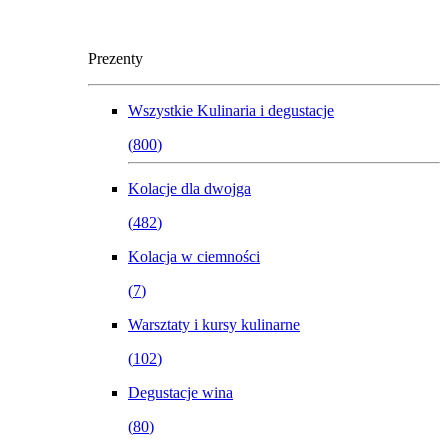
Prezenty
Wszystkie
Kulinaria i degustacje
(
800
)
Kolacje dla dwojga
(
482
)
Kolacja w ciemności
(
7
)
Warsztaty i kursy kulinarne
(
102
)
Degustacje wina
(
80
)