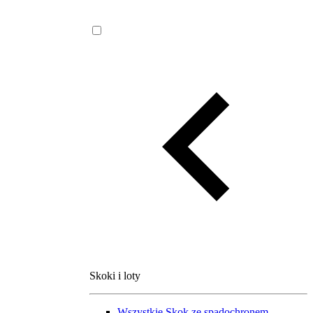
Skoki i loty
Wszystkie
Skok ze spadochronem