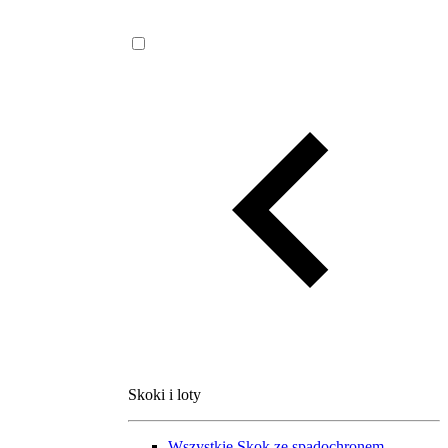
Skoki i loty
Wszystkie
Skok ze spadochronem