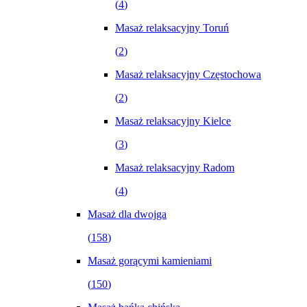
(
4
)
Masaż relaksacyjny Toruń
(
2
)
Masaż relaksacyjny Częstochowa
(
2
)
Masaż relaksacyjny Kielce
(
3
)
Masaż relaksacyjny Radom
(
4
)
Masaż dla dwojga
(
158
)
Masaż gorącymi kamieniami
(
150
)