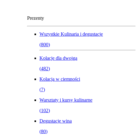
Prezenty
Wszystkie
Kulinaria i degustacje
(
800
)
Kolacje dla dwojga
(
482
)
Kolacja w ciemności
(
7
)
Warsztaty i kursy kulinarne
(
102
)
Degustacje wina
(
80
)