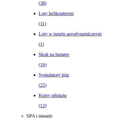
(
38
)
Loty helikopterem
(
11
)
Loty w tunelu aerodynamicznym
(
1
)
Skok na bungee
(
16
)
Symulatory lotu
(
22
)
Kursy pilotażu
(
12
)
SPA i masaże