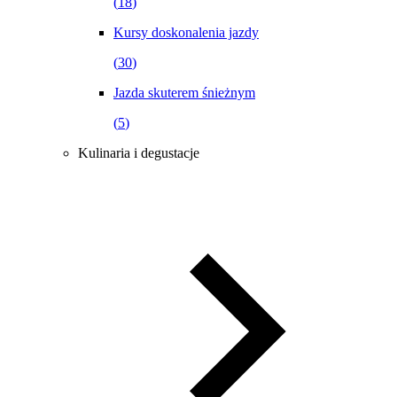
(
18
)
Kursy doskonalenia jazdy
(
30
)
Jazda skuterem śnieżnym
(
5
)
Kulinaria i degustacje