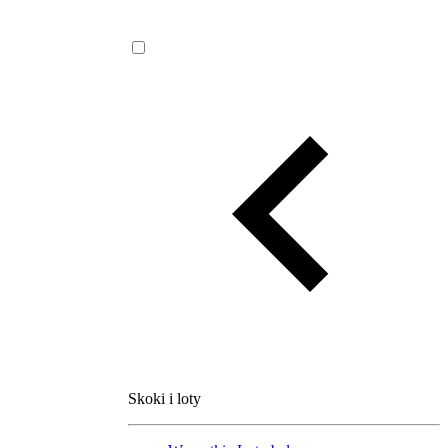
Skoki i loty