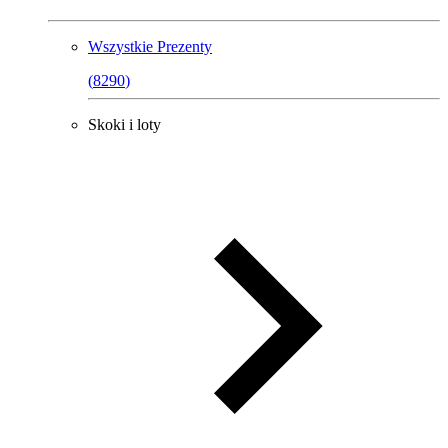
Wszystkie
Prezenty
(
8290
)
Skoki i loty