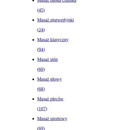
Masaż bańką chińską
(
45
)
Masaż ajurwedyjski
(
24
)
Masaż klasyczny
(
94
)
Masaż stóp
(
60
)
Masaż głowy
(
68
)
Masaż pleców
(
107
)
Masaż sportowy
(
69
)