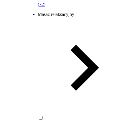
(
72
)
Masaż relaksacyjny