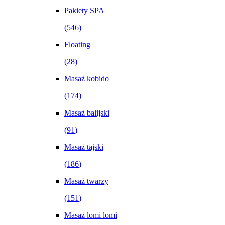
Pakiety SPA
(
546
)
Floating
(
28
)
Masaż kobido
(
174
)
Masaż balijski
(
91
)
Masaż tajski
(
186
)
Masaż twarzy
(
151
)
Masaż lomi lomi