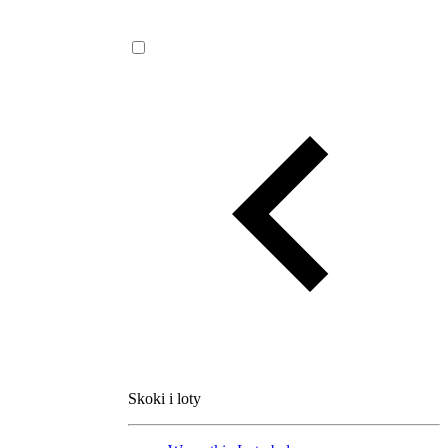
Skoki i loty