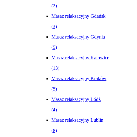
(
2
)
Masaż relaksacyjny Gdańsk
(
3
)
Masaż relaksacyjny Gdynia
(
5
)
Masaż relaksacyjny Katowice
(
13
)
Masaż relaksacyjny Kraków
(
5
)
Masaż relaksacyjny Łódź
(
4
)
Masaż relaksacyjny Lublin
(
8
)