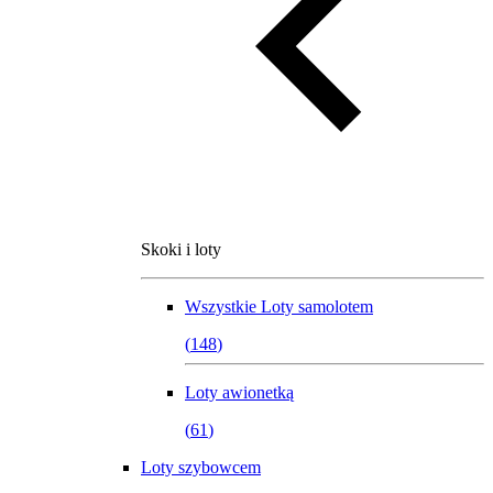
Skoki i loty
Wszystkie
Loty samolotem
(
148
)
Loty awionetką
(
61
)
Loty szybowcem