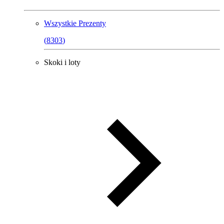
Wszystkie
Prezenty
(
8303
)
Skoki i loty