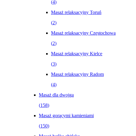
(
4
)
Masaż relaksacyjny Toruń
(
2
)
Masaż relaksacyjny Częstochowa
(
2
)
Masaż relaksacyjny Kielce
(
3
)
Masaż relaksacyjny Radom
(
4
)
Masaż dla dwojga
(
158
)
Masaż gorącymi kamieniami
(
150
)