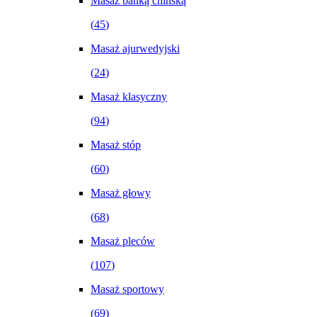
Masaż bańką chińską
(
45
)
Masaż ajurwedyjski
(
24
)
Masaż klasyczny
(
94
)
Masaż stóp
(
60
)
Masaż głowy
(
68
)
Masaż pleców
(
107
)
Masaż sportowy
(
69
)