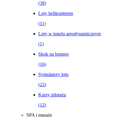
(
38
)
Loty helikopterem
(
11
)
Loty w tunelu aerodynamicznym
(
1
)
Skok na bungee
(
16
)
Symulatory lotu
(
22
)
Kursy pilotażu
(
12
)
SPA i masaże