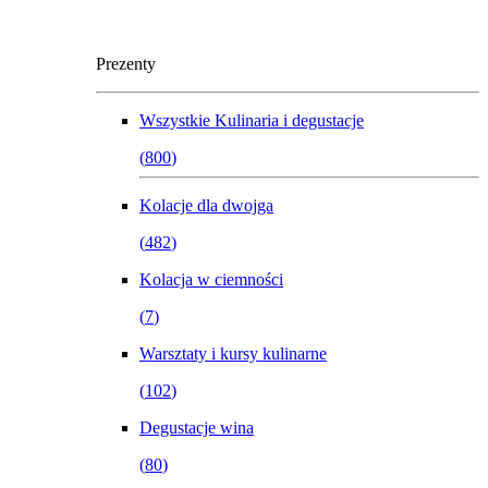
Prezenty
Wszystkie
Kulinaria i degustacje
(
800
)
Kolacje dla dwojga
(
482
)
Kolacja w ciemności
(
7
)
Warsztaty i kursy kulinarne
(
102
)
Degustacje wina
(
80
)