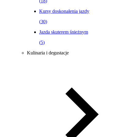
(
18
)
Kursy doskonalenia jazdy
(
30
)
Jazda skuterem śnieżnym
(
5
)
Kulinaria i degustacje