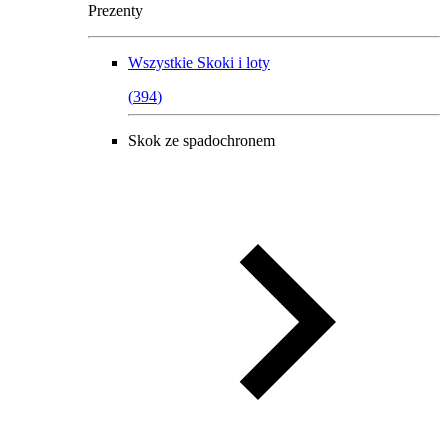
Prezenty
Wszystkie
Skoki i loty
(
394
)
Skok ze spadochronem