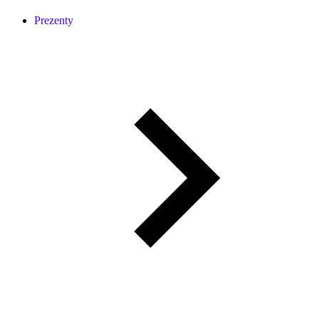
Prezenty