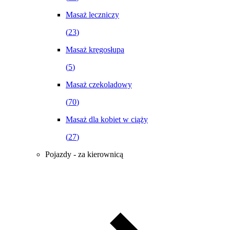
Masaż leczniczy
(
23
)
Masaż kręgosłupa
(
5
)
Masaż czekoladowy
(
70
)
Masaż dla kobiet w ciąży
(
27
)
Pojazdy - za kierownicą