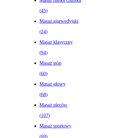
Masaż bańką chińską
(
45
)
Masaż ajurwedyjski
(
24
)
Masaż klasyczny
(
94
)
Masaż stóp
(
60
)
Masaż głowy
(
68
)
Masaż pleców
(
107
)
Masaż sportowy
(
69
)