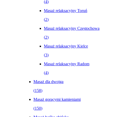
(
4
)
Masaż relaksacyjny Toruń
(
2
)
Masaż relaksacyjny Częstochowa
(
2
)
Masaż relaksacyjny Kielce
(
3
)
Masaż relaksacyjny Radom
(
4
)
Masaż dla dwojga
(
158
)
Masaż gorącymi kamieniami
(
150
)