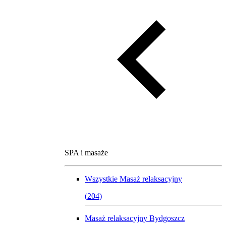
SPA i masaże
Wszystkie
Masaż relaksacyjny
(
204
)
Masaż relaksacyjny Bydgoszcz