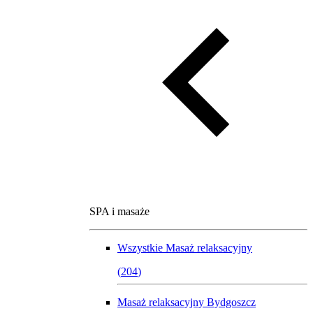
SPA i masaże
Wszystkie
Masaż relaksacyjny
(
204
)
Masaż relaksacyjny Bydgoszcz