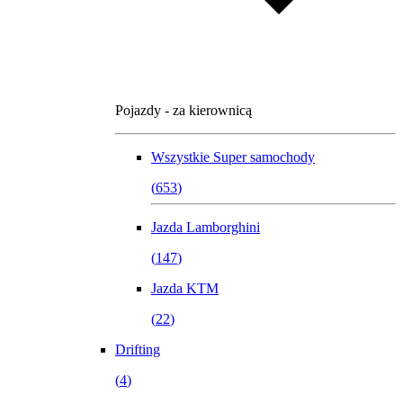
Pojazdy - za kierownicą
Wszystkie
Super samochody
(
653
)
Jazda Lamborghini
(
147
)
Jazda KTM
(
22
)
Drifting
(
4
)