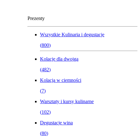
Prezenty
Wszystkie
Kulinaria i degustacje
(
800
)
Kolacje dla dwojga
(
482
)
Kolacja w ciemności
(
7
)
Warsztaty i kursy kulinarne
(
102
)
Degustacje wina
(
80
)