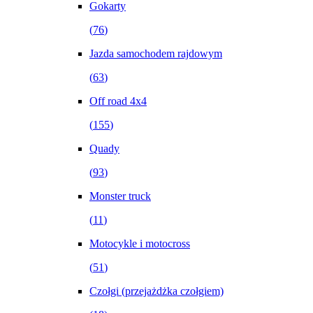
Gokarty
(
76
)
Jazda samochodem rajdowym
(
63
)
Off road 4x4
(
155
)
Quady
(
93
)
Monster truck
(
11
)
Motocykle i motocross
(
51
)
Czołgi (przejażdżka czołgiem)