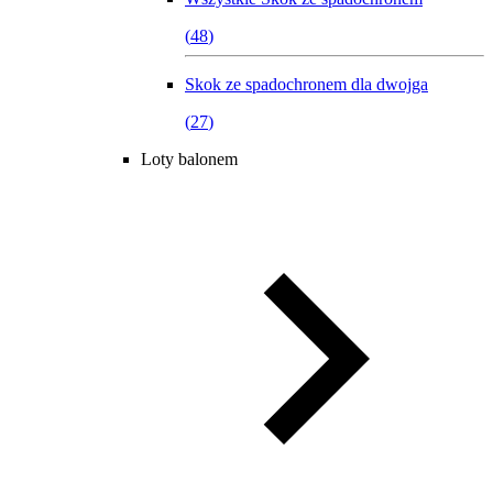
(
48
)
Skok ze spadochronem dla dwojga
(
27
)
Loty balonem