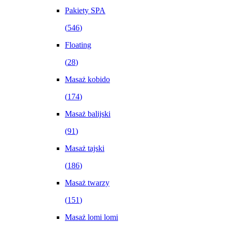
Pakiety SPA
(
546
)
Floating
(
28
)
Masaż kobido
(
174
)
Masaż balijski
(
91
)
Masaż tajski
(
186
)
Masaż twarzy
(
151
)
Masaż lomi lomi