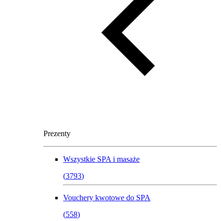
Prezenty
Wszystkie
SPA i masaże
(
3793
)
Vouchery kwotowe do SPA
(
558
)