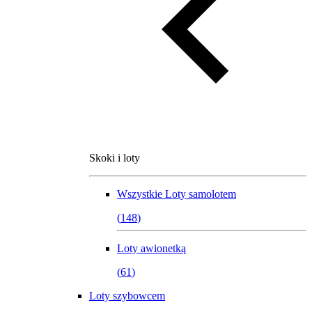
Skoki i loty
Wszystkie
Loty samolotem
(
148
)
Loty awionetką
(
61
)
Loty szybowcem