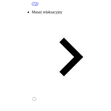
(
72
)
Masaż relaksacyjny