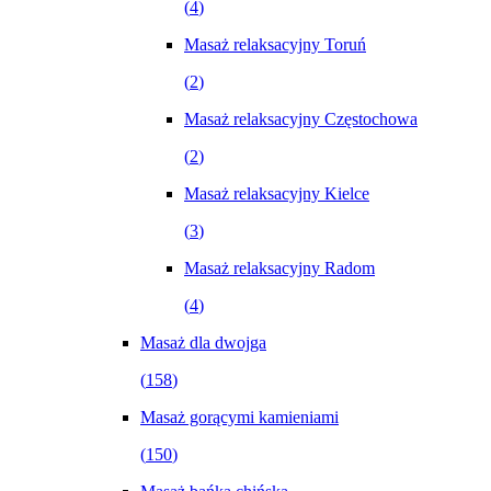
(
4
)
Masaż relaksacyjny Toruń
(
2
)
Masaż relaksacyjny Częstochowa
(
2
)
Masaż relaksacyjny Kielce
(
3
)
Masaż relaksacyjny Radom
(
4
)
Masaż dla dwojga
(
158
)
Masaż gorącymi kamieniami
(
150
)