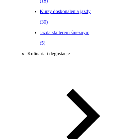
(
18
)
Kursy doskonalenia jazdy
(
30
)
Jazda skuterem śnieżnym
(
5
)
Kulinaria i degustacje