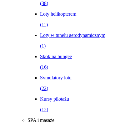
(
38
)
Loty helikopterem
(
11
)
Loty w tunelu aerodynamicznym
(
1
)
Skok na bungee
(
16
)
Symulatory lotu
(
22
)
Kursy pilotażu
(
12
)
SPA i masaże