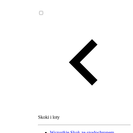
Skoki i loty
Wszystkie
Skok ze spadochronem