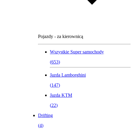
Pojazdy - za kierownicą
Wszystkie
Super samochody
(
653
)
Jazda Lamborghini
(
147
)
Jazda KTM
(
22
)
Drifting
(
4
)