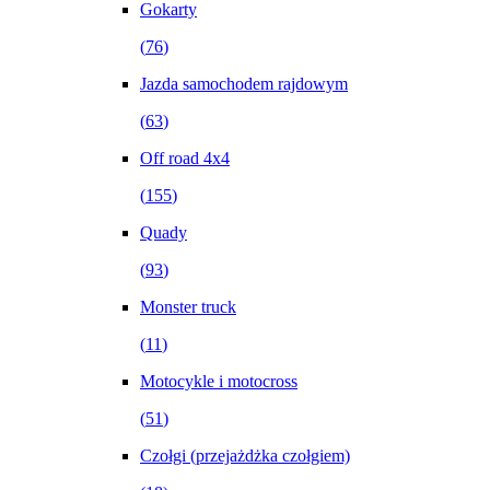
Gokarty
(
76
)
Jazda samochodem rajdowym
(
63
)
Off road 4x4
(
155
)
Quady
(
93
)
Monster truck
(
11
)
Motocykle i motocross
(
51
)
Czołgi (przejażdżka czołgiem)