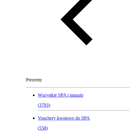
Prezenty
Wszystkie
SPA i masaże
(
3793
)
Vouchery kwotowe do SPA
(
558
)