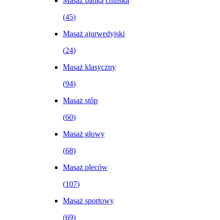
Masaż bańką chińską
(
45
)
Masaż ajurwedyjski
(
24
)
Masaż klasyczny
(
94
)
Masaż stóp
(
60
)
Masaż głowy
(
68
)
Masaż pleców
(
107
)
Masaż sportowy
(
69
)