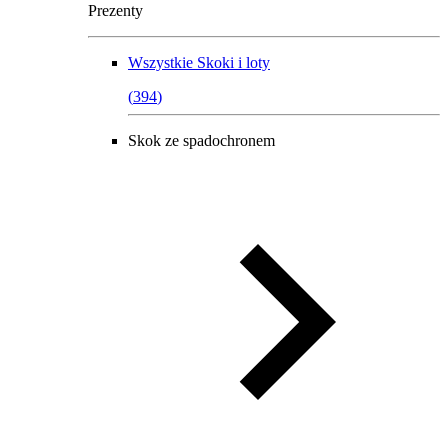
Prezenty
Wszystkie
Skoki i loty
(
394
)
Skok ze spadochronem