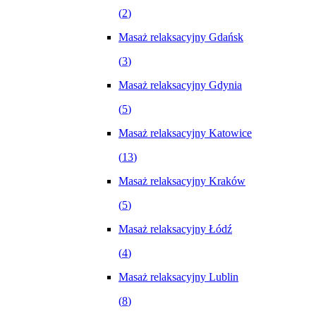
(
2
)
Masaż relaksacyjny Gdańsk
(
3
)
Masaż relaksacyjny Gdynia
(
5
)
Masaż relaksacyjny Katowice
(
13
)
Masaż relaksacyjny Kraków
(
5
)
Masaż relaksacyjny Łódź
(
4
)
Masaż relaksacyjny Lublin
(
8
)