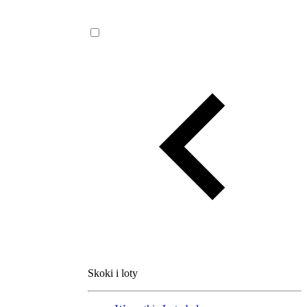
Skoki i loty