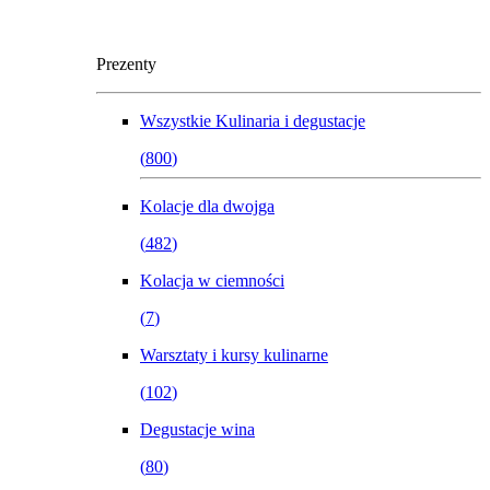
Prezenty
Wszystkie
Kulinaria i degustacje
(
800
)
Kolacje dla dwojga
(
482
)
Kolacja w ciemności
(
7
)
Warsztaty i kursy kulinarne
(
102
)
Degustacje wina
(
80
)