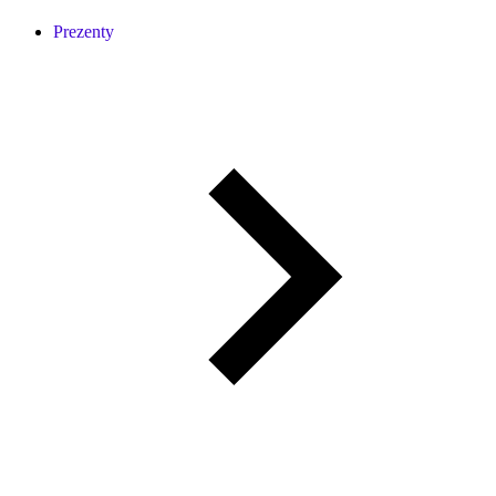
Prezenty