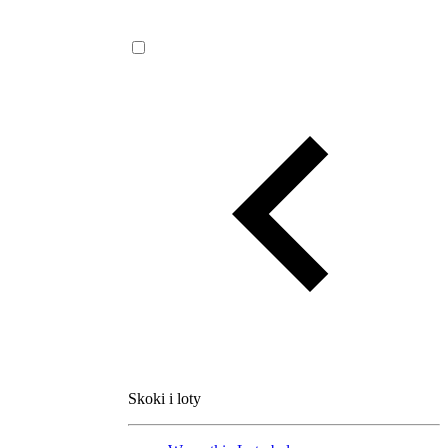
Skoki i loty