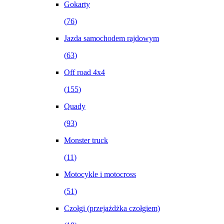
Gokarty
(
76
)
Jazda samochodem rajdowym
(
63
)
Off road 4x4
(
155
)
Quady
(
93
)
Monster truck
(
11
)
Motocykle i motocross
(
51
)
Czołgi (przejażdżka czołgiem)