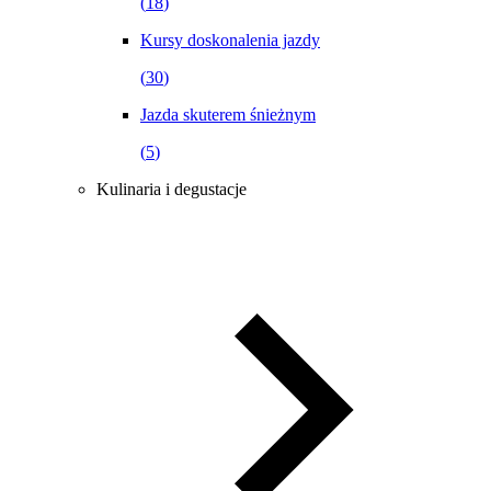
(
18
)
Kursy doskonalenia jazdy
(
30
)
Jazda skuterem śnieżnym
(
5
)
Kulinaria i degustacje