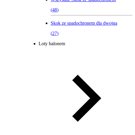
(
48
)
Skok ze spadochronem dla dwojga
(
27
)
Loty balonem