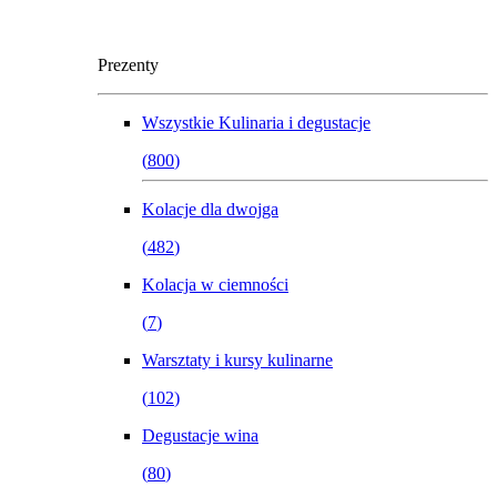
Prezenty
Wszystkie
Kulinaria i degustacje
(
800
)
Kolacje dla dwojga
(
482
)
Kolacja w ciemności
(
7
)
Warsztaty i kursy kulinarne
(
102
)
Degustacje wina
(
80
)