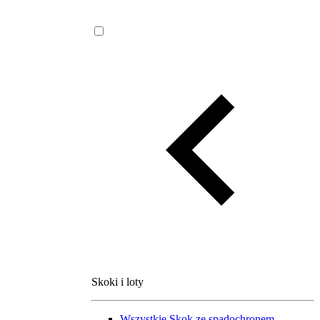
Skoki i loty
Wszystkie
Skok ze spadochronem