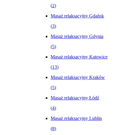
(
2
)
Masaż relaksacyjny Gdańsk
(
3
)
Masaż relaksacyjny Gdynia
(
5
)
Masaż relaksacyjny Katowice
(
13
)
Masaż relaksacyjny Kraków
(
5
)
Masaż relaksacyjny Łódź
(
4
)
Masaż relaksacyjny Lublin
(
8
)