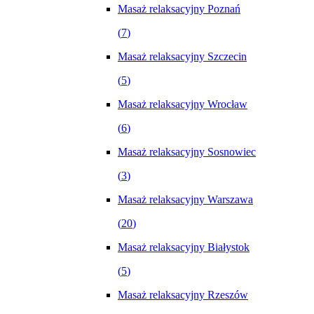
Masaż relaksacyjny Poznań
(
7
)
Masaż relaksacyjny Szczecin
(
5
)
Masaż relaksacyjny Wrocław
(
6
)
Masaż relaksacyjny Sosnowiec
(
3
)
Masaż relaksacyjny Warszawa
(
20
)
Masaż relaksacyjny Białystok
(
5
)
Masaż relaksacyjny Rzeszów