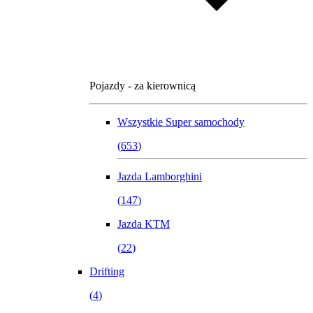
Pojazdy - za kierownicą
Wszystkie
Super samochody
(
653
)
Jazda Lamborghini
(
147
)
Jazda KTM
(
22
)
Drifting
(
4
)