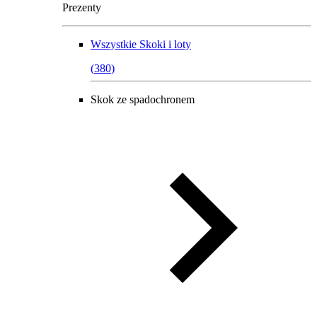
Prezenty
Wszystkie
Skoki i loty
(
380
)
Skok ze spadochronem