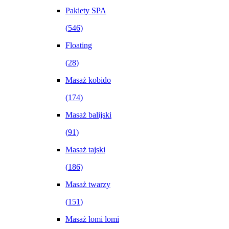
Pakiety SPA
(
546
)
Floating
(
28
)
Masaż kobido
(
174
)
Masaż balijski
(
91
)
Masaż tajski
(
186
)
Masaż twarzy
(
151
)
Masaż lomi lomi