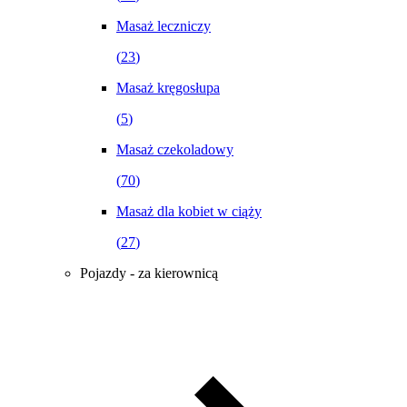
Masaż leczniczy
(
23
)
Masaż kręgosłupa
(
5
)
Masaż czekoladowy
(
70
)
Masaż dla kobiet w ciąży
(
27
)
Pojazdy - za kierownicą