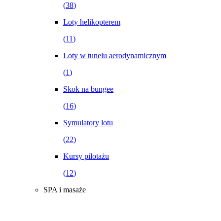
(
38
)
Loty helikopterem
(
11
)
Loty w tunelu aerodynamicznym
(
1
)
Skok na bungee
(
16
)
Symulatory lotu
(
22
)
Kursy pilotażu
(
12
)
SPA i masaże