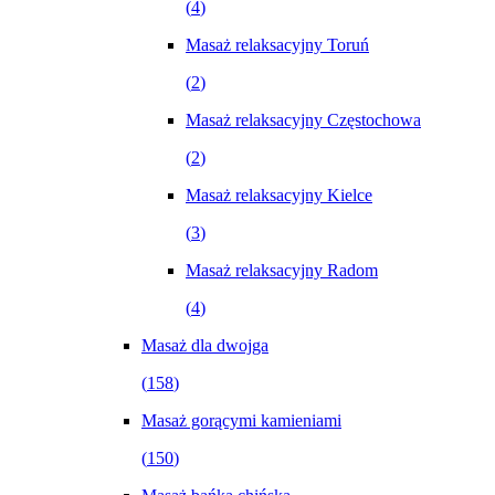
(
4
)
Masaż relaksacyjny Toruń
(
2
)
Masaż relaksacyjny Częstochowa
(
2
)
Masaż relaksacyjny Kielce
(
3
)
Masaż relaksacyjny Radom
(
4
)
Masaż dla dwojga
(
158
)
Masaż gorącymi kamieniami
(
150
)