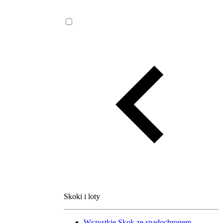
Skoki i loty
Wszystkie
Skok ze spadochronem