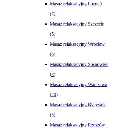
Masaż relaksacyjny Poznań
(
7
)
Masaż relaksacyjny Szczecin
(
5
)
Masaż relaksacyjny Wrocław
(
6
)
Masaż relaksacyjny Sosnowiec
(
3
)
Masaż relaksacyjny Warszawa
(
20
)
Masaż relaksacyjny Białystok
(
5
)
Masaż relaksacyjny Rzeszów