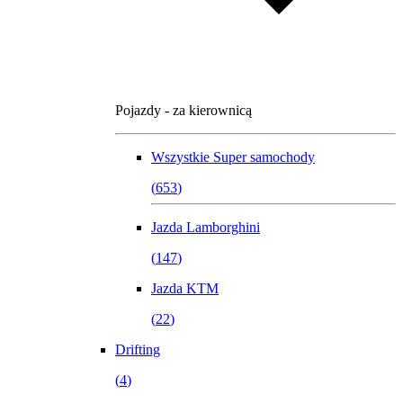
Pojazdy - za kierownicą
Wszystkie
Super samochody
(
653
)
Jazda Lamborghini
(
147
)
Jazda KTM
(
22
)
Drifting
(
4
)