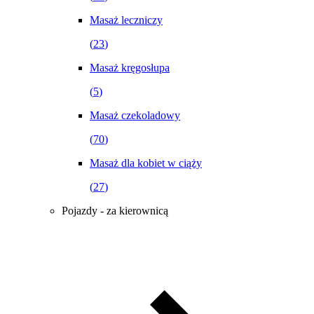
Masaż leczniczy
(
23
)
Masaż kręgosłupa
(
5
)
Masaż czekoladowy
(
70
)
Masaż dla kobiet w ciąży
(
27
)
Pojazdy - za kierownicą