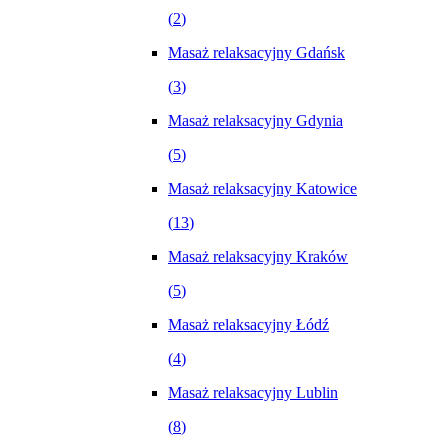
(
2
)
Masaż relaksacyjny Gdańsk
(
3
)
Masaż relaksacyjny Gdynia
(
5
)
Masaż relaksacyjny Katowice
(
13
)
Masaż relaksacyjny Kraków
(
5
)
Masaż relaksacyjny Łódź
(
4
)
Masaż relaksacyjny Lublin
(
8
)