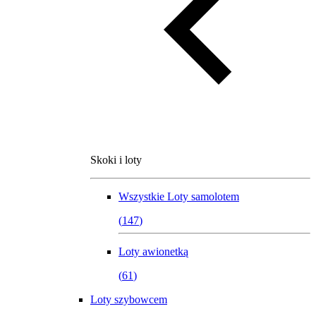
Skoki i loty
Wszystkie
Loty samolotem
(
147
)
Loty awionetką
(
61
)
Loty szybowcem