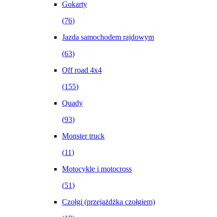
Gokarty
(
76
)
Jazda samochodem rajdowym
(
63
)
Off road 4x4
(
155
)
Quady
(
93
)
Monster truck
(
11
)
Motocykle i motocross
(
51
)
Czołgi (przejażdżka czołgiem)