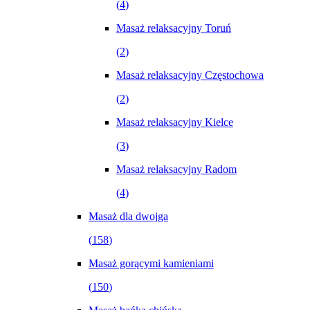
(
4
)
Masaż relaksacyjny Toruń
(
2
)
Masaż relaksacyjny Częstochowa
(
2
)
Masaż relaksacyjny Kielce
(
3
)
Masaż relaksacyjny Radom
(
4
)
Masaż dla dwojga
(
158
)
Masaż gorącymi kamieniami
(
150
)