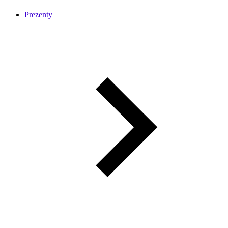
Prezenty