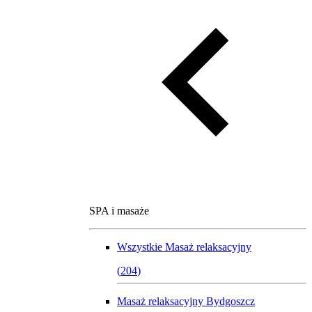
SPA i masaże
Wszystkie
Masaż relaksacyjny
(
204
)
Masaż relaksacyjny Bydgoszcz