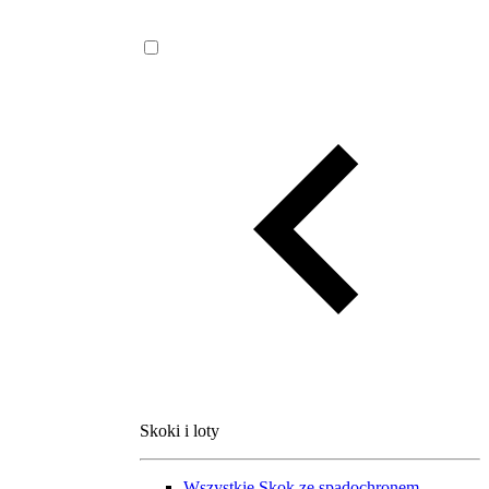
Skoki i loty
Wszystkie
Skok ze spadochronem