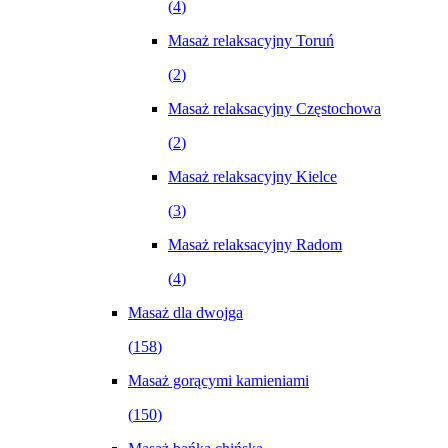
(
4
)
Masaż relaksacyjny Toruń
(
2
)
Masaż relaksacyjny Częstochowa
(
2
)
Masaż relaksacyjny Kielce
(
3
)
Masaż relaksacyjny Radom
(
4
)
Masaż dla dwojga
(
158
)
Masaż gorącymi kamieniami
(
150
)