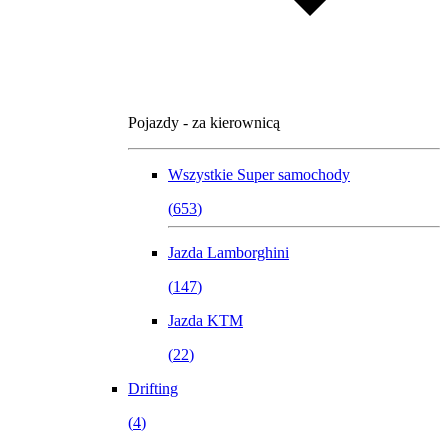
Pojazdy - za kierownicą
Wszystkie
Super samochody
(
653
)
Jazda Lamborghini
(
147
)
Jazda KTM
(
22
)
Drifting
(
4
)