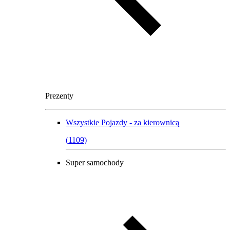
Prezenty
Wszystkie
Pojazdy - za kierownicą
(
1109
)
Super samochody