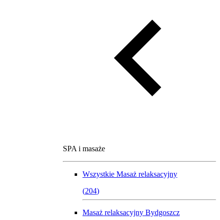
SPA i masaże
Wszystkie
Masaż relaksacyjny
(
204
)
Masaż relaksacyjny Bydgoszcz