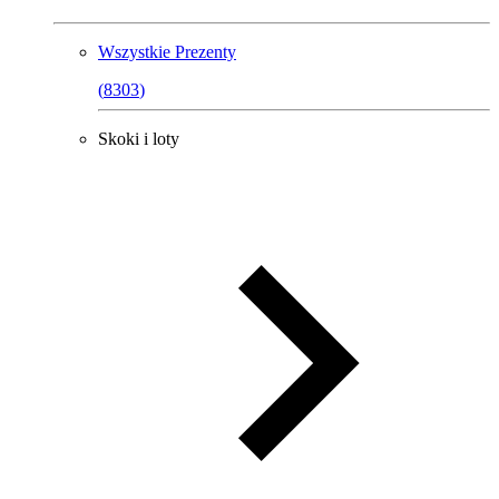
Wszystkie
Prezenty
(
8303
)
Skoki i loty