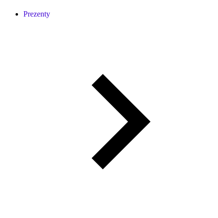
Prezenty