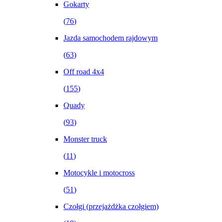
Gokarty
(
76
)
Jazda samochodem rajdowym
(
63
)
Off road 4x4
(
155
)
Quady
(
93
)
Monster truck
(
11
)
Motocykle i motocross
(
51
)
Czołgi (przejażdżka czołgiem)