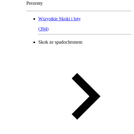
Prezenty
Wszystkie
Skoki i loty
(
394
)
Skok ze spadochronem