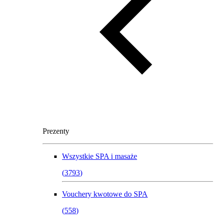
Prezenty
Wszystkie
SPA i masaże
(
3793
)
Vouchery kwotowe do SPA
(
558
)