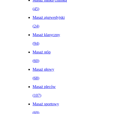
Masaż bańką chińską
(
45
)
Masaż ajurwedyjski
(
24
)
Masaż klasyczny
(
94
)
Masaż stóp
(
60
)
Masaż głowy
(
68
)
Masaż pleców
(
107
)
Masaż sportowy
(
69
)