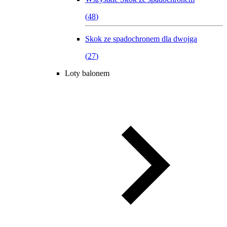
(
48
)
Skok ze spadochronem dla dwojga
(
27
)
Loty balonem