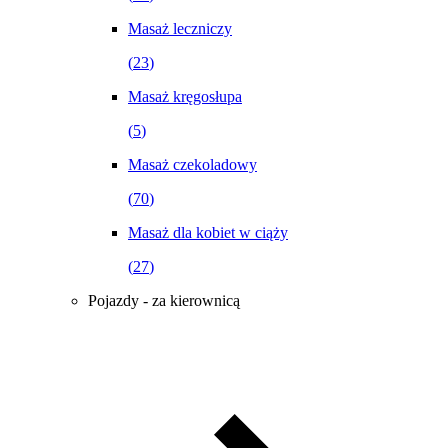
Masaż leczniczy
(
23
)
Masaż kręgosłupa
(
5
)
Masaż czekoladowy
(
70
)
Masaż dla kobiet w ciąży
(
27
)
Pojazdy - za kierownicą