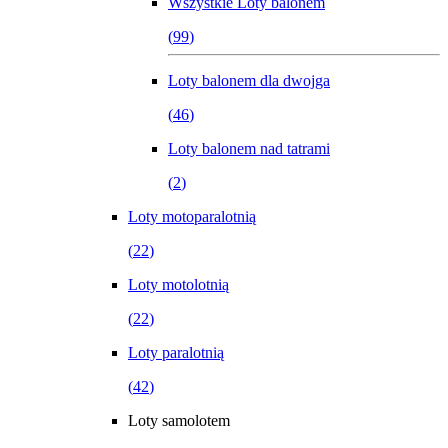
Wszystkie
Loty balonem
(
99
)
Loty balonem dla dwojga
(
46
)
Loty balonem nad tatrami
(
2
)
Loty motoparalotnią
(
22
)
Loty motolotnią
(
22
)
Loty paralotnią
(
42
)
Loty samolotem