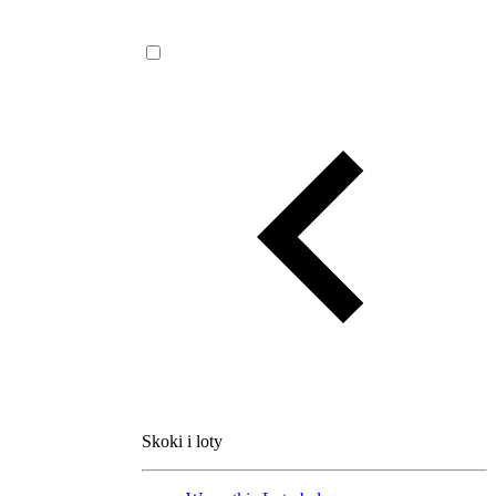
Skoki i loty