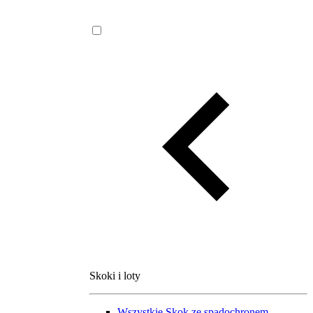
Skoki i loty
Wszystkie
Skok ze spadochronem