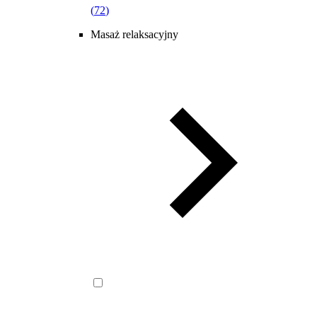
(
72
)
Masaż relaksacyjny