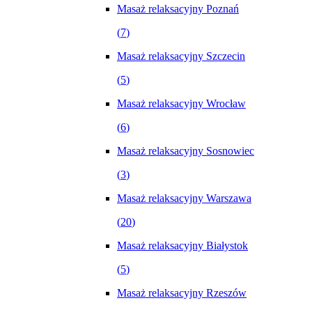
Masaż relaksacyjny Poznań
(
7
)
Masaż relaksacyjny Szczecin
(
5
)
Masaż relaksacyjny Wrocław
(
6
)
Masaż relaksacyjny Sosnowiec
(
3
)
Masaż relaksacyjny Warszawa
(
20
)
Masaż relaksacyjny Białystok
(
5
)
Masaż relaksacyjny Rzeszów