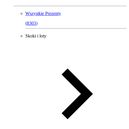
Wszystkie
Prezenty
(
8303
)
Skoki i loty