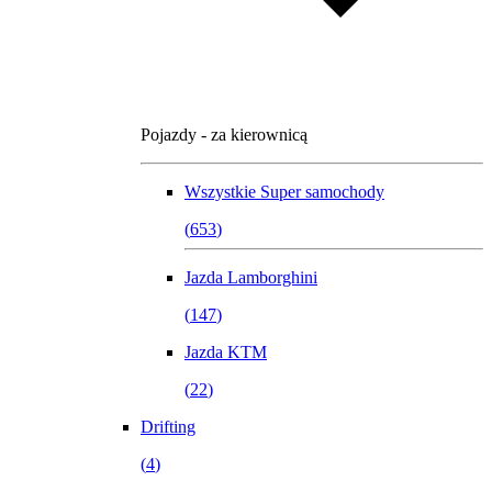
Pojazdy - za kierownicą
Wszystkie
Super samochody
(
653
)
Jazda Lamborghini
(
147
)
Jazda KTM
(
22
)
Drifting
(
4
)