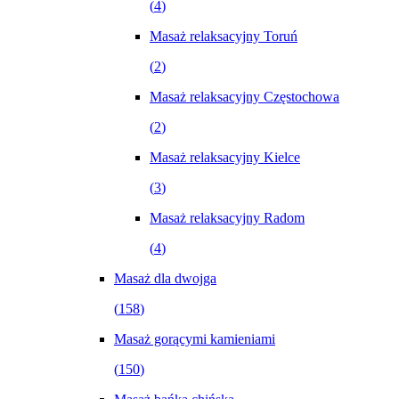
(
4
)
Masaż relaksacyjny Toruń
(
2
)
Masaż relaksacyjny Częstochowa
(
2
)
Masaż relaksacyjny Kielce
(
3
)
Masaż relaksacyjny Radom
(
4
)
Masaż dla dwojga
(
158
)
Masaż gorącymi kamieniami
(
150
)