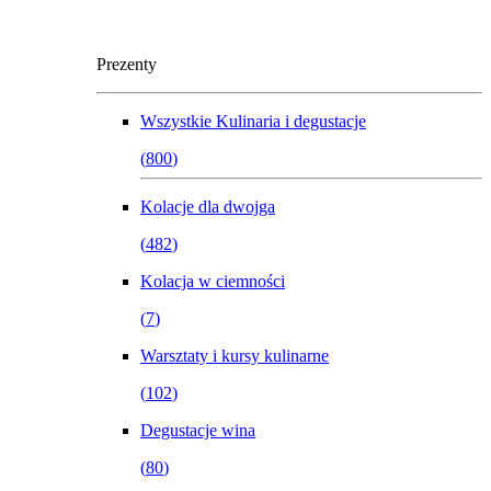
Prezenty
Wszystkie
Kulinaria i degustacje
(
800
)
Kolacje dla dwojga
(
482
)
Kolacja w ciemności
(
7
)
Warsztaty i kursy kulinarne
(
102
)
Degustacje wina
(
80
)