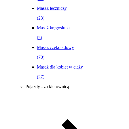
Masaż leczniczy
(
23
)
Masaż kręgosłupa
(
5
)
Masaż czekoladowy
(
70
)
Masaż dla kobiet w ciąży
(
27
)
Pojazdy - za kierownicą