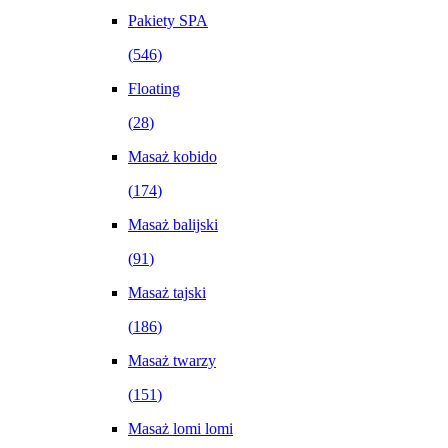
Pakiety SPA
(
546
)
Floating
(
28
)
Masaż kobido
(
174
)
Masaż balijski
(
91
)
Masaż tajski
(
186
)
Masaż twarzy
(
151
)
Masaż lomi lomi