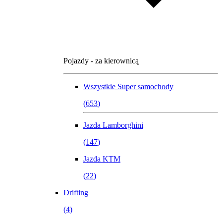
Pojazdy - za kierownicą
Wszystkie
Super samochody
(
653
)
Jazda Lamborghini
(
147
)
Jazda KTM
(
22
)
Drifting
(
4
)