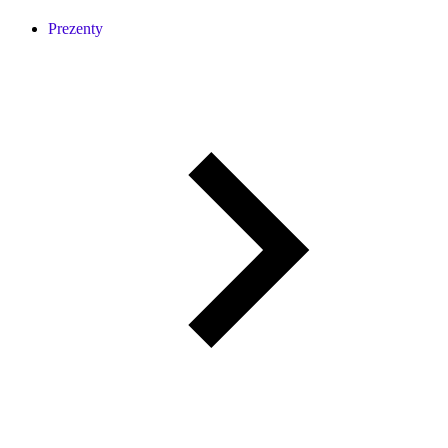
Prezenty