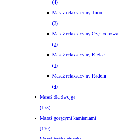
(
4
)
Masaż relaksacyjny Toruń
(
2
)
Masaż relaksacyjny Częstochowa
(
2
)
Masaż relaksacyjny Kielce
(
3
)
Masaż relaksacyjny Radom
(
4
)
Masaż dla dwojga
(
158
)
Masaż gorącymi kamieniami
(
150
)