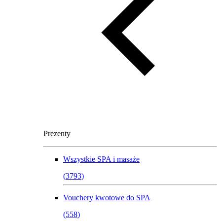
Prezenty
Wszystkie
SPA i masaże
(
3793
)
Vouchery kwotowe do SPA
(
558
)