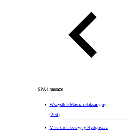
SPA i masaże
Wszystkie
Masaż relaksacyjny
(
204
)
Masaż relaksacyjny Bydgoszcz