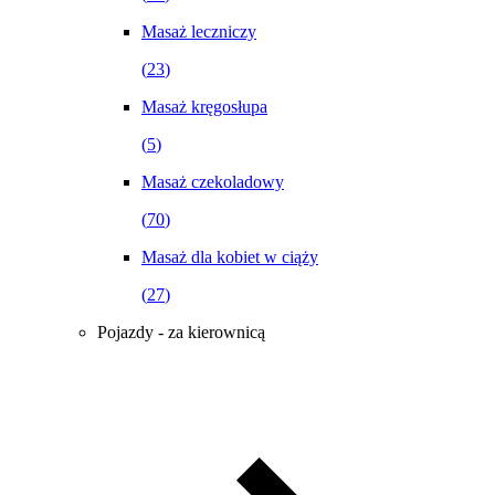
Masaż leczniczy
(
23
)
Masaż kręgosłupa
(
5
)
Masaż czekoladowy
(
70
)
Masaż dla kobiet w ciąży
(
27
)
Pojazdy - za kierownicą