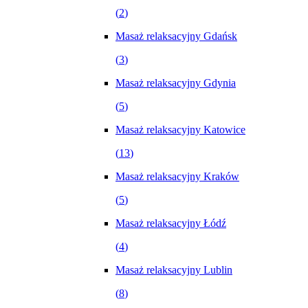
(
2
)
Masaż relaksacyjny Gdańsk
(
3
)
Masaż relaksacyjny Gdynia
(
5
)
Masaż relaksacyjny Katowice
(
13
)
Masaż relaksacyjny Kraków
(
5
)
Masaż relaksacyjny Łódź
(
4
)
Masaż relaksacyjny Lublin
(
8
)