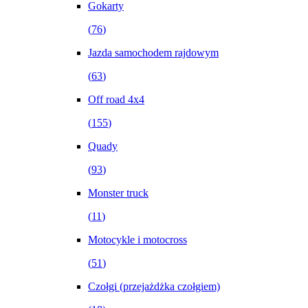
Gokarty
(
76
)
Jazda samochodem rajdowym
(
63
)
Off road 4x4
(
155
)
Quady
(
93
)
Monster truck
(
11
)
Motocykle i motocross
(
51
)
Czołgi (przejażdżka czołgiem)