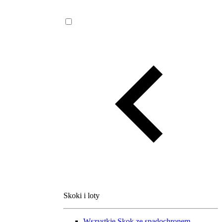
Skoki i loty
Wszystkie
Skok ze spadochronem