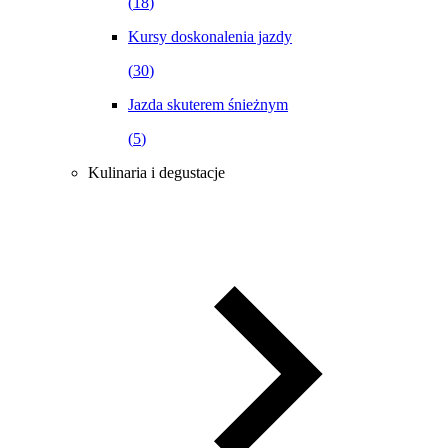
(
18
)
Kursy doskonalenia jazdy
(
30
)
Jazda skuterem śnieżnym
(
5
)
Kulinaria i degustacje