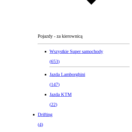
Pojazdy - za kierownicą
Wszystkie
Super samochody
(
653
)
Jazda Lamborghini
(
147
)
Jazda KTM
(
22
)
Drifting
(
4
)