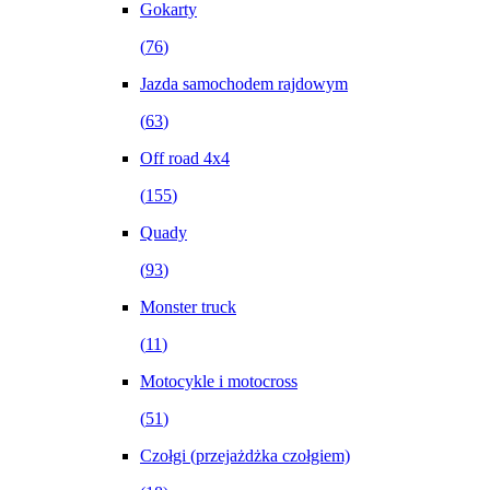
Gokarty
(
76
)
Jazda samochodem rajdowym
(
63
)
Off road 4x4
(
155
)
Quady
(
93
)
Monster truck
(
11
)
Motocykle i motocross
(
51
)
Czołgi (przejażdżka czołgiem)