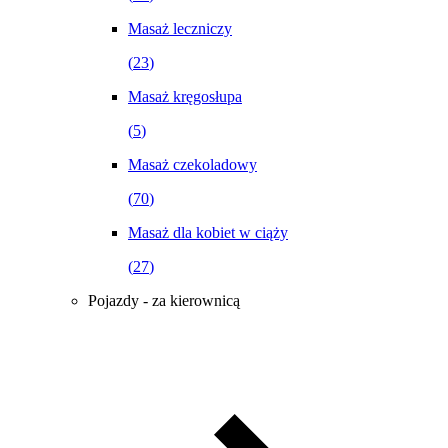
Masaż leczniczy
(
23
)
Masaż kręgosłupa
(
5
)
Masaż czekoladowy
(
70
)
Masaż dla kobiet w ciąży
(
27
)
Pojazdy - za kierownicą