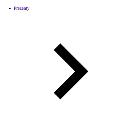
Prezenty