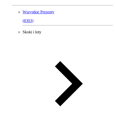
Wszystkie
Prezenty
(
8303
)
Skoki i loty