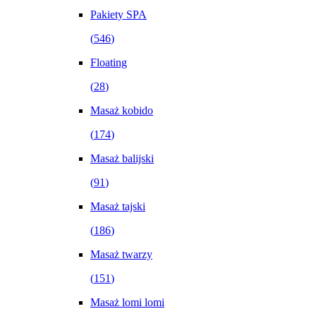
Pakiety SPA
(
546
)
Floating
(
28
)
Masaż kobido
(
174
)
Masaż balijski
(
91
)
Masaż tajski
(
186
)
Masaż twarzy
(
151
)
Masaż lomi lomi