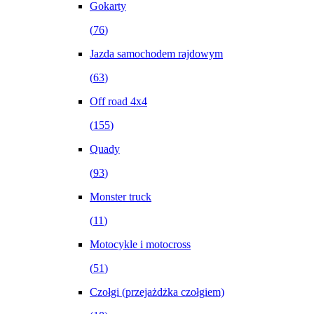
Gokarty
(
76
)
Jazda samochodem rajdowym
(
63
)
Off road 4x4
(
155
)
Quady
(
93
)
Monster truck
(
11
)
Motocykle i motocross
(
51
)
Czołgi (przejażdżka czołgiem)