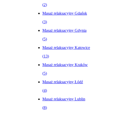
(
2
)
Masaż relaksacyjny Gdańsk
(
3
)
Masaż relaksacyjny Gdynia
(
5
)
Masaż relaksacyjny Katowice
(
13
)
Masaż relaksacyjny Kraków
(
5
)
Masaż relaksacyjny Łódź
(
4
)
Masaż relaksacyjny Lublin
(
8
)