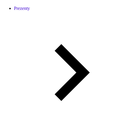
Prezenty