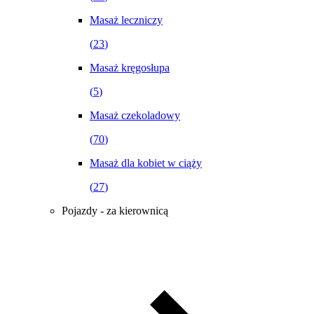
Masaż leczniczy
(
23
)
Masaż kręgosłupa
(
5
)
Masaż czekoladowy
(
70
)
Masaż dla kobiet w ciąży
(
27
)
Pojazdy - za kierownicą