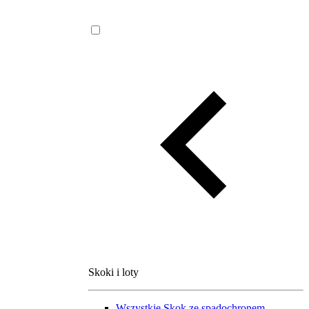
Skoki i loty
Wszystkie
Skok ze spadochronem