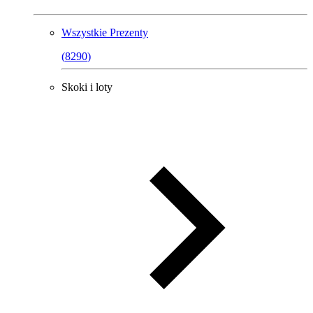
Wszystkie
Prezenty
(
8290
)
Skoki i loty