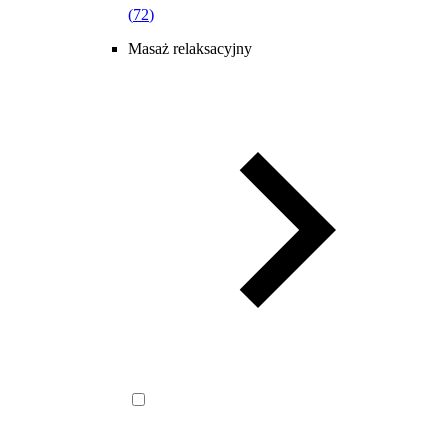
(
72
)
Masaż relaksacyjny