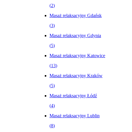
(
2
)
Masaż relaksacyjny Gdańsk
(
3
)
Masaż relaksacyjny Gdynia
(
5
)
Masaż relaksacyjny Katowice
(
13
)
Masaż relaksacyjny Kraków
(
5
)
Masaż relaksacyjny Łódź
(
4
)
Masaż relaksacyjny Lublin
(
8
)