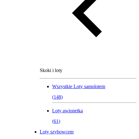
Skoki i loty
Wszystkie
Loty samolotem
(
148
)
Loty awionetką
(
61
)
Loty szybowcem