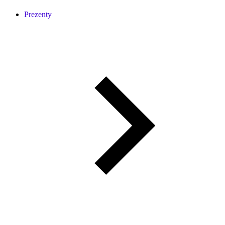
Prezenty