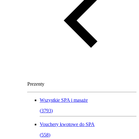
Prezenty
Wszystkie
SPA i masaże
(
3793
)
Vouchery kwotowe do SPA
(
558
)