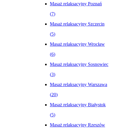
Masaż relaksacyjny Poznań
(
7
)
Masaż relaksacyjny Szczecin
(
5
)
Masaż relaksacyjny Wrocław
(
6
)
Masaż relaksacyjny Sosnowiec
(
3
)
Masaż relaksacyjny Warszawa
(
20
)
Masaż relaksacyjny Białystok
(
5
)
Masaż relaksacyjny Rzeszów