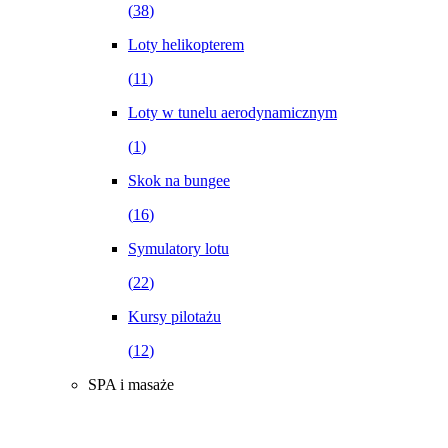
(
38
)
Loty helikopterem
(
11
)
Loty w tunelu aerodynamicznym
(
1
)
Skok na bungee
(
16
)
Symulatory lotu
(
22
)
Kursy pilotażu
(
12
)
SPA i masaże