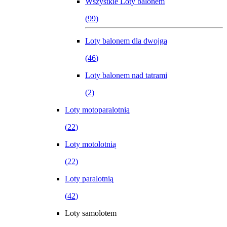
Wszystkie
Loty balonem
(
99
)
Loty balonem dla dwojga
(
46
)
Loty balonem nad tatrami
(
2
)
Loty motoparalotnią
(
22
)
Loty motolotnią
(
22
)
Loty paralotnią
(
42
)
Loty samolotem