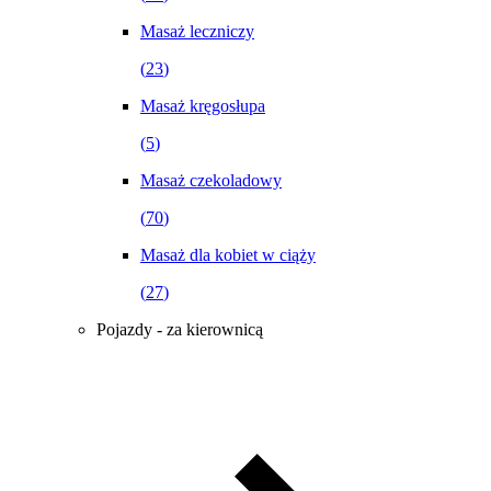
Masaż leczniczy
(
23
)
Masaż kręgosłupa
(
5
)
Masaż czekoladowy
(
70
)
Masaż dla kobiet w ciąży
(
27
)
Pojazdy - za kierownicą