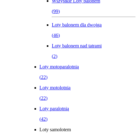
Wszystkie
Loty balonem
(
99
)
Loty balonem dla dwojga
(
46
)
Loty balonem nad tatrami
(
2
)
Loty motoparalotnią
(
22
)
Loty motolotnią
(
22
)
Loty paralotnią
(
42
)
Loty samolotem