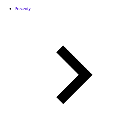
Prezenty