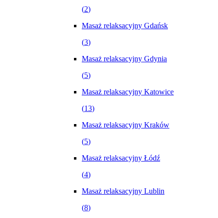
(
2
)
Masaż relaksacyjny Gdańsk
(
3
)
Masaż relaksacyjny Gdynia
(
5
)
Masaż relaksacyjny Katowice
(
13
)
Masaż relaksacyjny Kraków
(
5
)
Masaż relaksacyjny Łódź
(
4
)
Masaż relaksacyjny Lublin
(
8
)