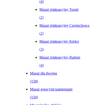
(
4
)
Masaż relaksacyjny Toruń
(
2
)
Masaż relaksacyjny Częstochowa
(
2
)
Masaż relaksacyjny Kielce
(
3
)
Masaż relaksacyjny Radom
(
4
)
Masaż dla dwojga
(
158
)
Masaż gorącymi kamieniami
(
150
)