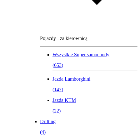
Pojazdy - za kierownicą
Wszystkie
Super samochody
(
653
)
Jazda Lamborghini
(
147
)
Jazda KTM
(
22
)
Drifting
(
4
)