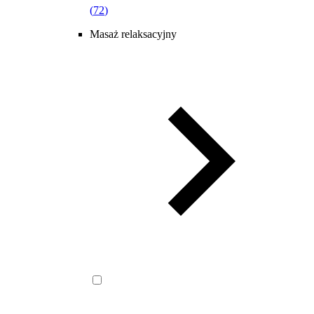
(
72
)
Masaż relaksacyjny