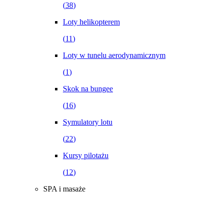
(
38
)
Loty helikopterem
(
11
)
Loty w tunelu aerodynamicznym
(
1
)
Skok na bungee
(
16
)
Symulatory lotu
(
22
)
Kursy pilotażu
(
12
)
SPA i masaże