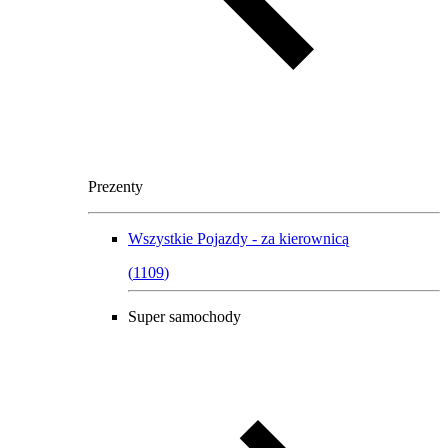
Prezenty
Wszystkie
Pojazdy - za kierownicą
(
1109
)
Super samochody