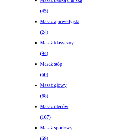
Masaż bańką chińską
(
45
)
Masaż ajurwedyjski
(
24
)
Masaż klasyczny
(
94
)
Masaż stóp
(
60
)
Masaż głowy
(
68
)
Masaż pleców
(
107
)
Masaż sportowy
(
69
)