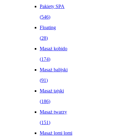
Pakiety SPA
(
546
)
Floating
(
28
)
Masaż kobido
(
174
)
Masaż balijski
(
91
)
Masaż tajski
(
186
)
Masaż twarzy
(
151
)
Masaż lomi lomi