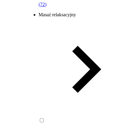
(
72
)
Masaż relaksacyjny