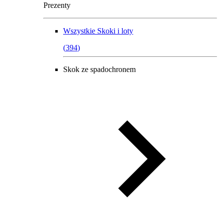
Prezenty
Wszystkie
Skoki i loty
(
394
)
Skok ze spadochronem