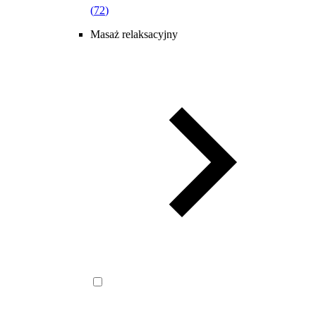
(
72
)
Masaż relaksacyjny