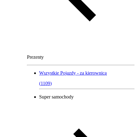
Prezenty
Wszystkie
Pojazdy - za kierownicą
(
1109
)
Super samochody