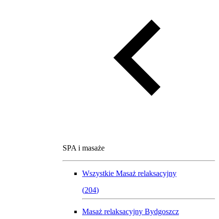
SPA i masaże
Wszystkie
Masaż relaksacyjny
(
204
)
Masaż relaksacyjny Bydgoszcz