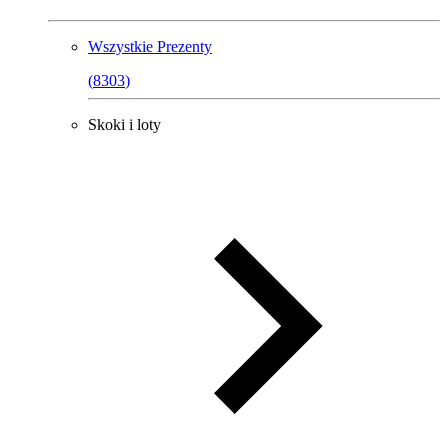
Wszystkie
Prezenty
(
8303
)
Skoki i loty