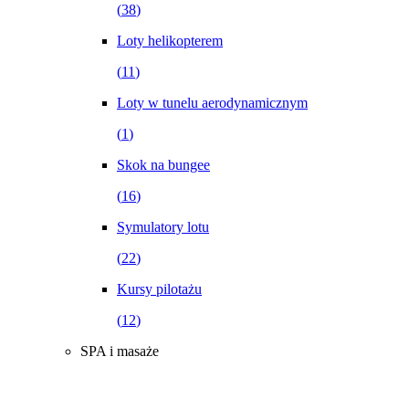
(
38
)
Loty helikopterem
(
11
)
Loty w tunelu aerodynamicznym
(
1
)
Skok na bungee
(
16
)
Symulatory lotu
(
22
)
Kursy pilotażu
(
12
)
SPA i masaże