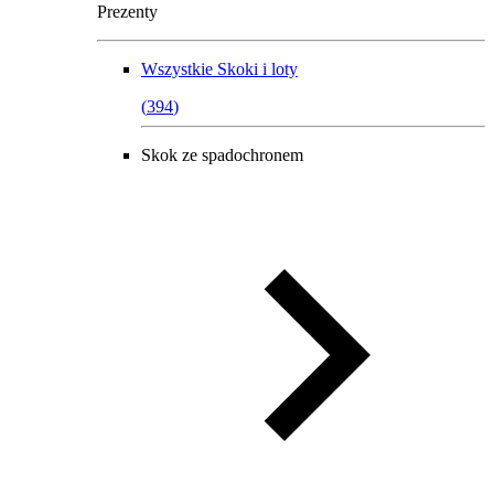
Prezenty
Wszystkie
Skoki i loty
(
394
)
Skok ze spadochronem