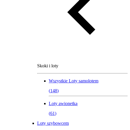
Skoki i loty
Wszystkie
Loty samolotem
(
148
)
Loty awionetką
(
61
)
Loty szybowcem