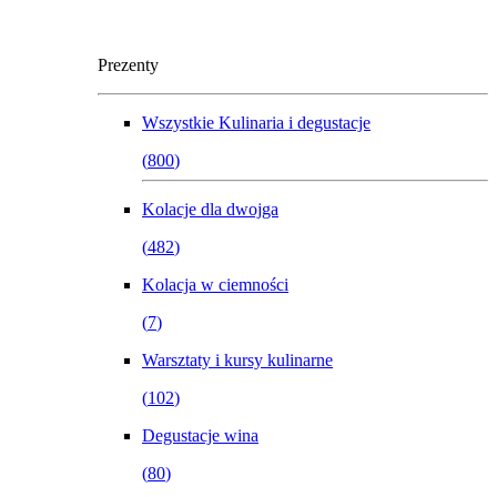
Prezenty
Wszystkie
Kulinaria i degustacje
(
800
)
Kolacje dla dwojga
(
482
)
Kolacja w ciemności
(
7
)
Warsztaty i kursy kulinarne
(
102
)
Degustacje wina
(
80
)