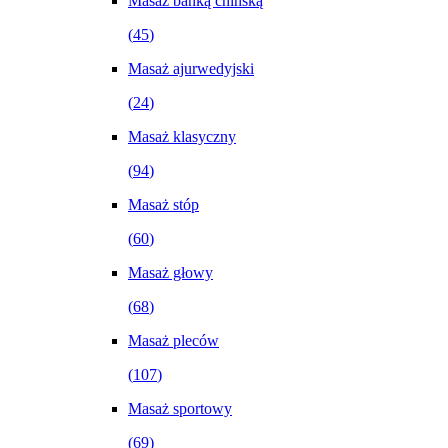
Masaż bańką chińską
(
45
)
Masaż ajurwedyjski
(
24
)
Masaż klasyczny
(
94
)
Masaż stóp
(
60
)
Masaż głowy
(
68
)
Masaż pleców
(
107
)
Masaż sportowy
(
69
)