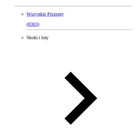
Wszystkie
Prezenty
(
8303
)
Skoki i loty