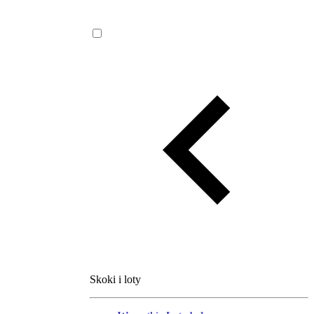
Skoki i loty