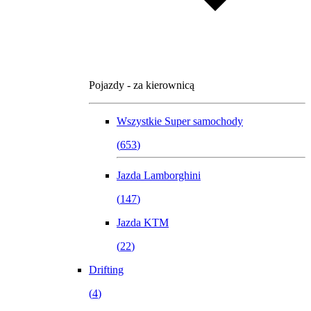
Pojazdy - za kierownicą
Wszystkie
Super samochody
(
653
)
Jazda Lamborghini
(
147
)
Jazda KTM
(
22
)
Drifting
(
4
)