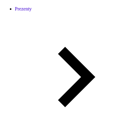
Prezenty