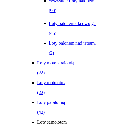
Wszystkie
Loty balonem
(
99
)
Loty balonem dla dwojga
(
46
)
Loty balonem nad tatrami
(
2
)
Loty motoparalotnią
(
22
)
Loty motolotnią
(
22
)
Loty paralotnią
(
42
)
Loty samolotem