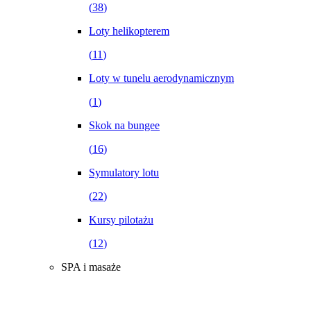
(
38
)
Loty helikopterem
(
11
)
Loty w tunelu aerodynamicznym
(
1
)
Skok na bungee
(
16
)
Symulatory lotu
(
22
)
Kursy pilotażu
(
12
)
SPA i masaże