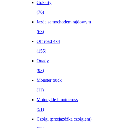
Gokarty
(
76
)
Jazda samochodem rajdowym
(
63
)
Off road 4x4
(
155
)
Quady
(
93
)
Monster truck
(
11
)
Motocykle i motocross
(
51
)
Czołgi (przejażdżka czołgiem)