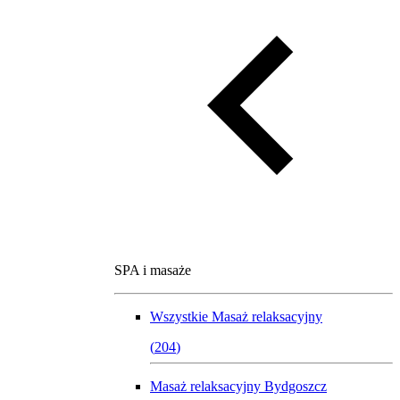
SPA i masaże
Wszystkie
Masaż relaksacyjny
(
204
)
Masaż relaksacyjny Bydgoszcz