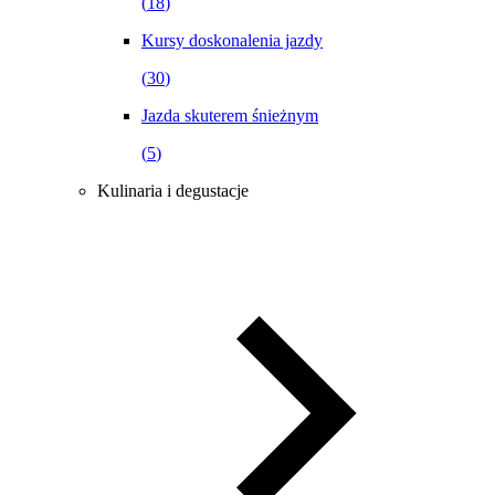
(
18
)
Kursy doskonalenia jazdy
(
30
)
Jazda skuterem śnieżnym
(
5
)
Kulinaria i degustacje