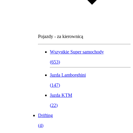
Pojazdy - za kierownicą
Wszystkie
Super samochody
(
653
)
Jazda Lamborghini
(
147
)
Jazda KTM
(
22
)
Drifting
(
4
)