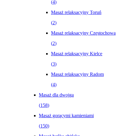
(
4
)
Masaż relaksacyjny Toruń
(
2
)
Masaż relaksacyjny Częstochowa
(
2
)
Masaż relaksacyjny Kielce
(
3
)
Masaż relaksacyjny Radom
(
4
)
Masaż dla dwojga
(
158
)
Masaż gorącymi kamieniami
(
150
)