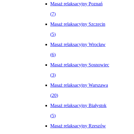
Masaż relaksacyjny Poznań
(
7
)
Masaż relaksacyjny Szczecin
(
5
)
Masaż relaksacyjny Wrocław
(
6
)
Masaż relaksacyjny Sosnowiec
(
3
)
Masaż relaksacyjny Warszawa
(
20
)
Masaż relaksacyjny Białystok
(
5
)
Masaż relaksacyjny Rzeszów