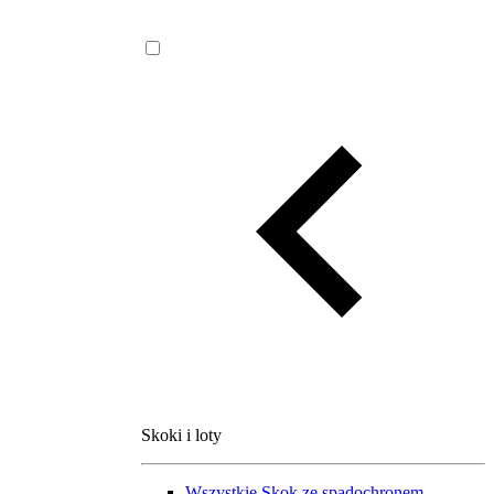
Skoki i loty
Wszystkie
Skok ze spadochronem