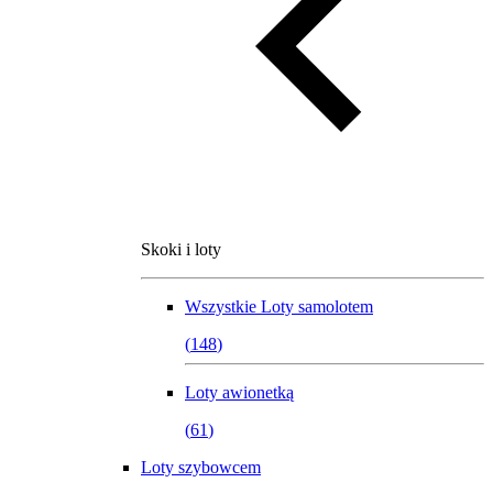
Skoki i loty
Wszystkie
Loty samolotem
(
148
)
Loty awionetką
(
61
)
Loty szybowcem