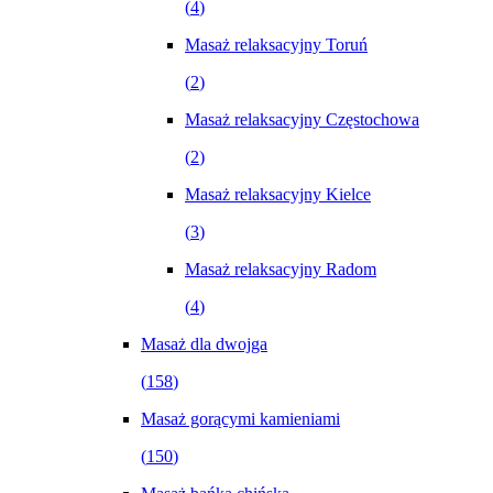
(
4
)
Masaż relaksacyjny Toruń
(
2
)
Masaż relaksacyjny Częstochowa
(
2
)
Masaż relaksacyjny Kielce
(
3
)
Masaż relaksacyjny Radom
(
4
)
Masaż dla dwojga
(
158
)
Masaż gorącymi kamieniami
(
150
)