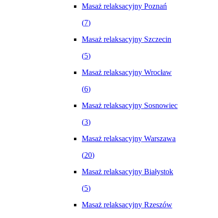
Masaż relaksacyjny Poznań
(
7
)
Masaż relaksacyjny Szczecin
(
5
)
Masaż relaksacyjny Wrocław
(
6
)
Masaż relaksacyjny Sosnowiec
(
3
)
Masaż relaksacyjny Warszawa
(
20
)
Masaż relaksacyjny Białystok
(
5
)
Masaż relaksacyjny Rzeszów