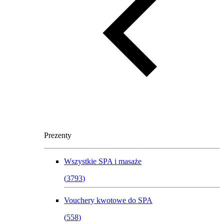
Prezenty
Wszystkie
SPA i masaże
(
3793
)
Vouchery kwotowe do SPA
(
558
)