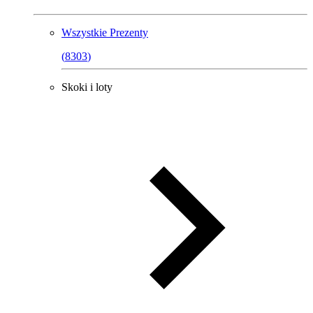
Wszystkie
Prezenty
(
8303
)
Skoki i loty