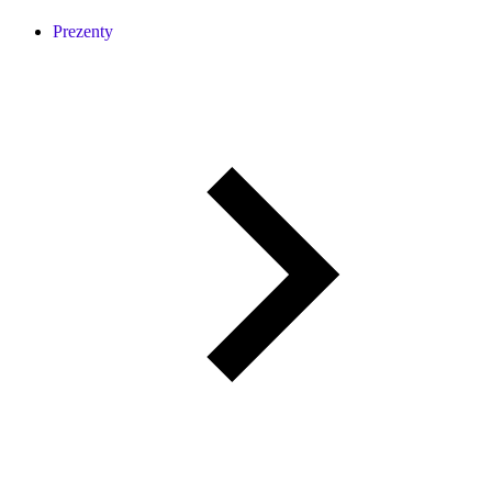
Prezenty