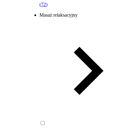
(
72
)
Masaż relaksacyjny