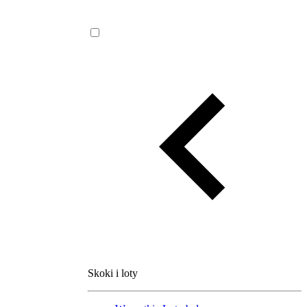
Skoki i loty