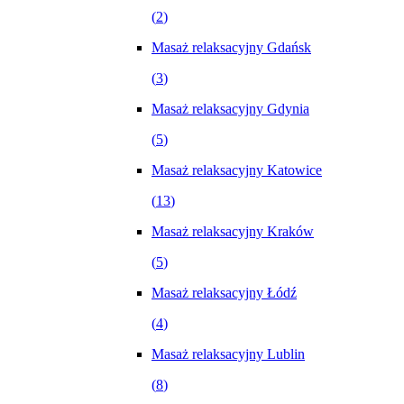
(
2
)
Masaż relaksacyjny Gdańsk
(
3
)
Masaż relaksacyjny Gdynia
(
5
)
Masaż relaksacyjny Katowice
(
13
)
Masaż relaksacyjny Kraków
(
5
)
Masaż relaksacyjny Łódź
(
4
)
Masaż relaksacyjny Lublin
(
8
)