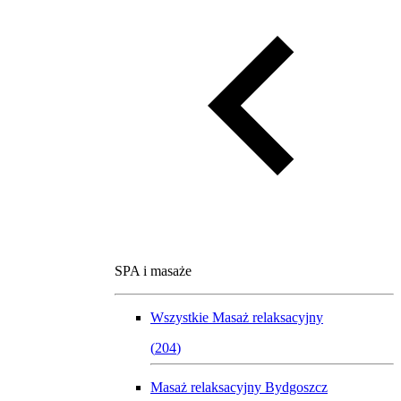
SPA i masaże
Wszystkie
Masaż relaksacyjny
(
204
)
Masaż relaksacyjny Bydgoszcz