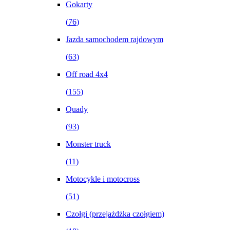
Gokarty
(
76
)
Jazda samochodem rajdowym
(
63
)
Off road 4x4
(
155
)
Quady
(
93
)
Monster truck
(
11
)
Motocykle i motocross
(
51
)
Czołgi (przejażdżka czołgiem)