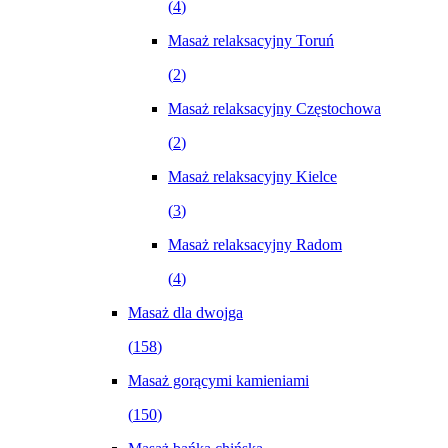
(
4
)
Masaż relaksacyjny Toruń
(
2
)
Masaż relaksacyjny Częstochowa
(
2
)
Masaż relaksacyjny Kielce
(
3
)
Masaż relaksacyjny Radom
(
4
)
Masaż dla dwojga
(
158
)
Masaż gorącymi kamieniami
(
150
)