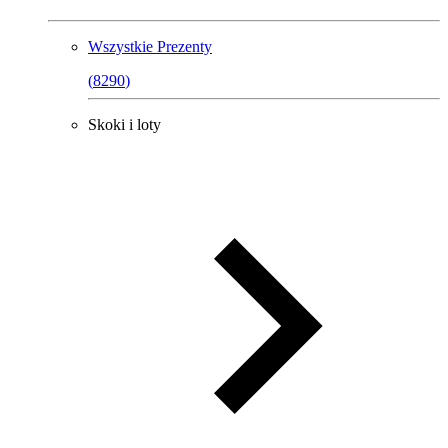
Wszystkie
Prezenty
(
8290
)
Skoki i loty