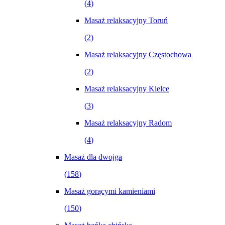
(
4
)
Masaż relaksacyjny Toruń
(
2
)
Masaż relaksacyjny Częstochowa
(
2
)
Masaż relaksacyjny Kielce
(
3
)
Masaż relaksacyjny Radom
(
4
)
Masaż dla dwojga
(
158
)
Masaż gorącymi kamieniami
(
150
)