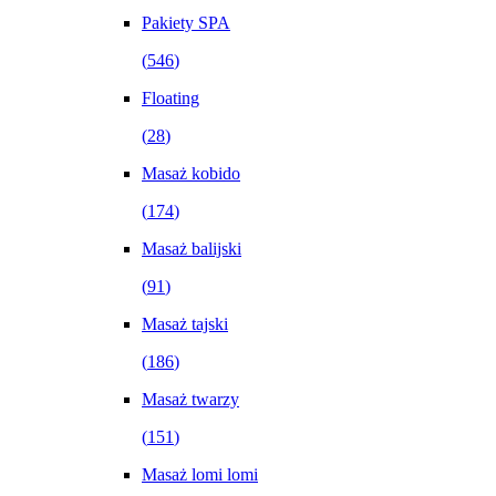
Pakiety SPA
(
546
)
Floating
(
28
)
Masaż kobido
(
174
)
Masaż balijski
(
91
)
Masaż tajski
(
186
)
Masaż twarzy
(
151
)
Masaż lomi lomi