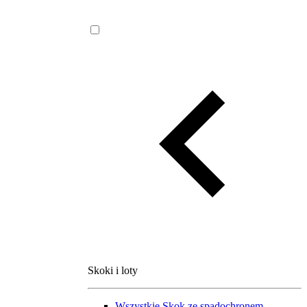
Skoki i loty
Wszystkie
Skok ze spadochronem