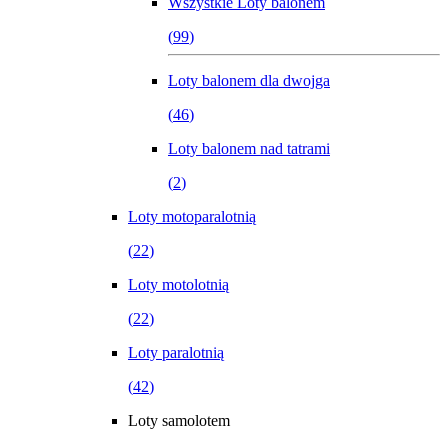
Wszystkie
Loty balonem
(
99
)
Loty balonem dla dwojga
(
46
)
Loty balonem nad tatrami
(
2
)
Loty motoparalotnią
(
22
)
Loty motolotnią
(
22
)
Loty paralotnią
(
42
)
Loty samolotem