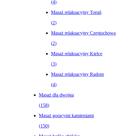
(
4
)
Masaż relaksacyjny Toruń
(
2
)
Masaż relaksacyjny Częstochowa
(
2
)
Masaż relaksacyjny Kielce
(
3
)
Masaż relaksacyjny Radom
(
4
)
Masaż dla dwojga
(
158
)
Masaż gorącymi kamieniami
(
150
)