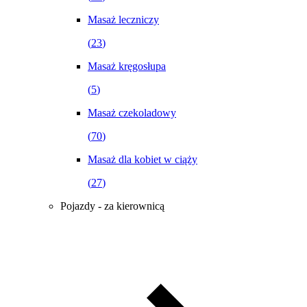
Masaż leczniczy
(
23
)
Masaż kręgosłupa
(
5
)
Masaż czekoladowy
(
70
)
Masaż dla kobiet w ciąży
(
27
)
Pojazdy - za kierownicą