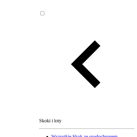
Skoki i loty
Wszystkie
Skok ze spadochronem