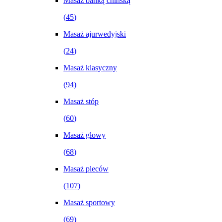
Masaż bańką chińską
(
45
)
Masaż ajurwedyjski
(
24
)
Masaż klasyczny
(
94
)
Masaż stóp
(
60
)
Masaż głowy
(
68
)
Masaż pleców
(
107
)
Masaż sportowy
(
69
)