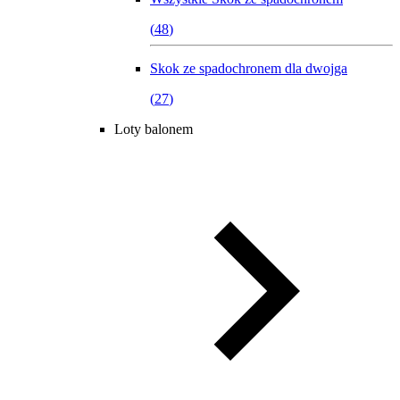
(
48
)
Skok ze spadochronem dla dwojga
(
27
)
Loty balonem