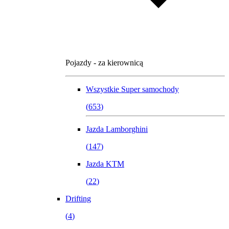
Pojazdy - za kierownicą
Wszystkie
Super samochody
(
653
)
Jazda Lamborghini
(
147
)
Jazda KTM
(
22
)
Drifting
(
4
)