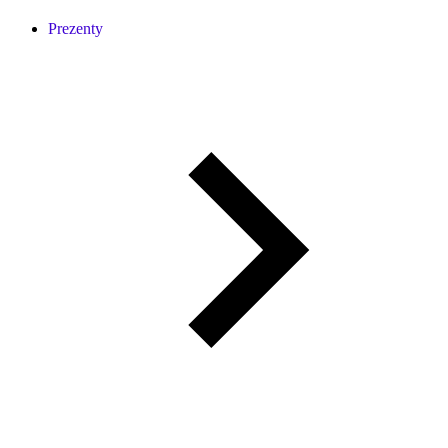
Prezenty