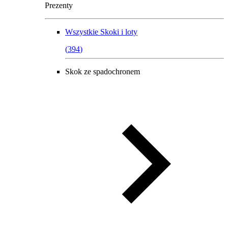
Prezenty
Wszystkie
Skoki i loty
(
394
)
Skok ze spadochronem