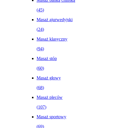
Masaż bańką chińską
(
45
)
Masaż ajurwedyjski
(
24
)
Masaż klasyczny
(
94
)
Masaż stóp
(
60
)
Masaż głowy
(
68
)
Masaż pleców
(
107
)
Masaż sportowy
(
69
)